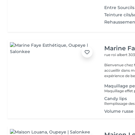
Entre Sourcils
Teinture cils/s
Rehaussement
Marine Fa
rue roi albert 30
Bienvenue chez M
accueillir dans 
expérience de bea
Maquillage pe
Candy lips
Volume russe
Maison L