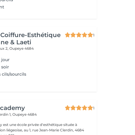
nt
Coiffure-Esthétique
1
ne & Laeti
ux 2,
Oupeye 4684
 jour
 soir
cils/sourcils
Academy
1
erdin 1,
Oupeye 4684
est une école privée d'esthétique située à
on liégeoise, au 1, rue Jean-Marie Clerdin, 4684