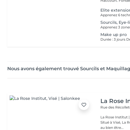
Haccourt. 
Elite extension
Sourcils, Eye-
Make up pro
Nous avons également trouvé Sourcils et Maquilla
La Rose In
Rue des Récollet
La Rose Institut
Situé à Visé, La 
au bien être...