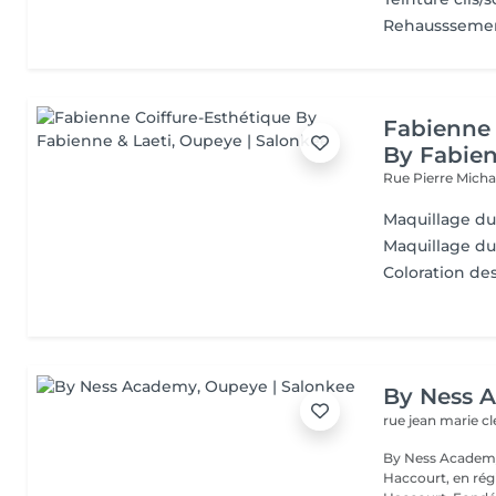
Rehaussseme
Fabienne 
By Fabien
Rue Pierre Micha
Maquillage du
Maquillage du
Coloration des 
By Ness 
rue jean marie cl
By Ness Academy 
Haccourt, en régi