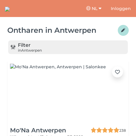
NL
Inloggen
Ontharen
in
Antwerpen
Filter
in
Antwerpen
Mo'Na Antwerpen
238