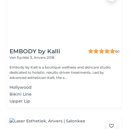
EMBODY by Kalli
60
Van Eycklei 3,
Anvers 2018
Embody by Kalli is a boutique wellness and skincare studio
dedicated to holistic, results-driven treatments. Led by
advanced esthetician Kalli, the s...
Hollywood
Bikini Line
Upper Lip