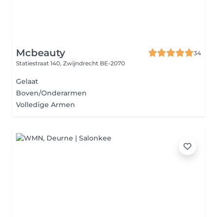
Mcbeauty
34
Statiestraat 140,
Zwijndrecht BE-2070
Gelaat
Boven/Onderarmen
Volledige Armen