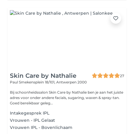
Skin Care by Nathalie
27
Paul Smekensplein 18/101,
Antwerpen 2000
Bij schoonheidssalon Skin Care by Nathalie ben je aan het juiste
adres voor onder andere facials, sugaring, waxen & spray-tan.
Goed bereikbaar geleg...
Intakegesprek IPL
Vrouwen - IPL Gelaat
Vrouwen IPL - Bovenlichaam