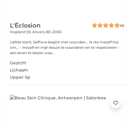
L'Éclosion
69
Hopland 59,
Anvers BE-2000
Liefste klant, Selflove begint met woorden... Ik sta mezelf toe
om... - mezelf en mijn keuze te waarderen en te respecteren -
een leven te kiezen waa...
Gezicht
Lichaam
Upper lip