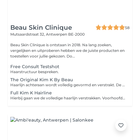
Beau Skin Clinique
58
Mutsaardstraat 32,
Antwerpen BE-2000
Beau Skin Clinique is ontstaan in 2018. Na lang zoeken,
vergelijken en uitproberen hebben we de juiste producten en
toestellen voor jullie gekozen. Do...
Free Consult Testshot
Haarstructuur bespreken.
The Original Kim K By Beau
Haarlijn achteraan wordt volledig gevormd en verstrakt. De nek wordt tevens meegenomen. Onderhoud vereist.
Full Kim K Hairline
Hierbij gaan we de volledige haarlijn verstrakken. Voorhoofd incl. babyhaartjes krijgen geen kans. Onderhoud vereist.