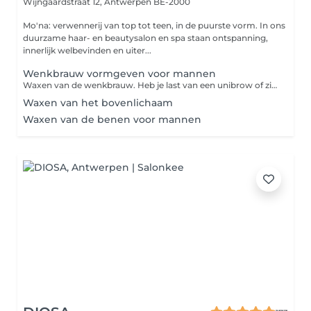
Wijngaardstraat 12,
Antwerpen BE-2000
Mo'na: verwennerij van top tot teen, in de puurste vorm. In ons
duurzame haar- en beautysalon en spa staan ontspanning,
innerlijk welbevinden en uiter...
Wenkbrauw vormgeven voor mannen
Waxen van de wenkbrauw. Heb je last van een unibrow of zit de vorm niet goed dan is dit de oplossing voor je.
Waxen van het bovenlichaam
Waxen van de benen voor mannen