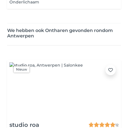
Onderlichaam
We hebben ook Ontharen gevonden rondom
Antwerpen
Nieuw
studio roa
12