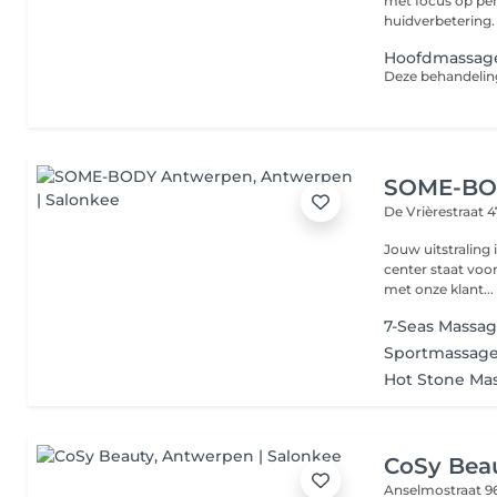
met focus op pe
Hoofdmassag
SOME-BO
De Vrièrestraat 4
Jouw uitstraling is onze passie! S
center staat voor
met onze klant...
7-Seas Massa
Sportmassag
Hot Stone Ma
CoSy Bea
Anselmostraat 9