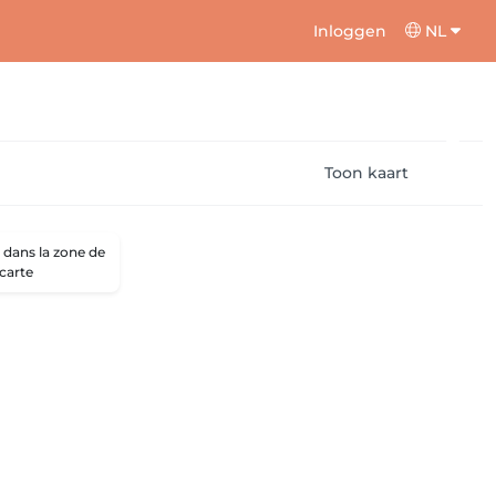
Inloggen
NL
Toon kaart
dans la zone de
 carte