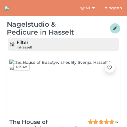
NL
Inloggen
Nagelstudio &
Pedicure
in
Hasselt
Filter
in
Hasselt
Nieuw
The House of
16