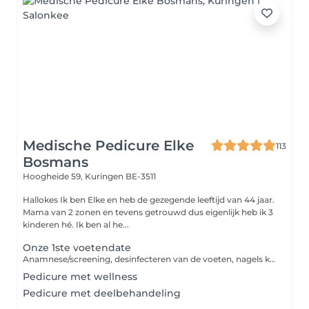
Medische Pedicure Elke
113
Bosmans
Hoogheide 59,
Kuringen BE-3511
Hallokes Ik ben Elke en heb de gezegende leeftijd van 44 jaar.
Mama van 2 zonen en tevens getrouwd dus eigenlijk heb ik 3
kinderen hé. Ik ben al he...
Onze 1ste voetendate
Anamnese/screening, desinfecteren van de voeten, nagels knippen en vijlen, eelt, likdoorns, ...
Pedicure met wellness
Pedicure met deelbehandeling