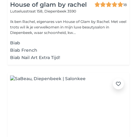
House of glam by rachel
18
Lutselusstraat 158,
Diepenbeek 3590
Ik ben Rachel, eigenares van House of Glam by Rachel. Met veel
trots wil ik je verwelkomen in mijn luxe beautysalon in
Diepenbeek, waar schoonheid, kw...
Biab
Biab French
Biab Nail Art Extra Tijd!