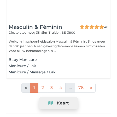
Masculin & Féminin
48
Diestersteenweg 35,
Sint-Truiden BE-3800
Welkom in schoonheidssalon Masculin & Féminin. Sinds meer
dan 20 jaar ben ik een gevestigde waarde binnen Sint-Truiden.
Voor al uw behandelingen is ...
Baby Manicure
Manicure / Lak
Manicure / Massage / Lak
«
1
2
3
4
...
78
»
Kaart