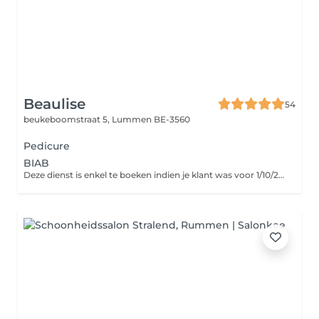
Beaulise
54
beukeboomstraat 5,
Lummen BE-3560
Pedicure
BIAB
Deze dienst is enkel te boeken indien je klant was voor 1/10/2024