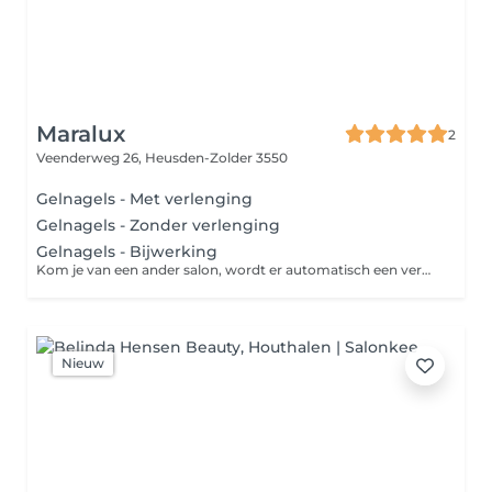
Maralux
2
Veenderweg 26,
Heusden-Zolder 3550
Gelnagels - Met verlenging
Gelnagels - Zonder verlenging
Gelnagels - Bijwerking
Kom je van een ander salon, wordt er automatisch een verwijdering en een nieuwe set aangerekend, afhankelijk van de lengte die je kiest.
Nieuw