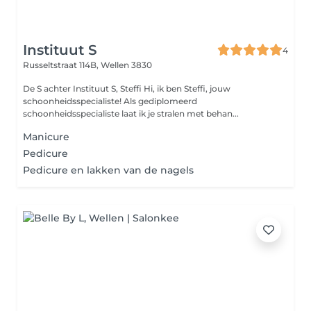
Instituut S
4
Russeltstraat 114B,
Wellen 3830
De S achter Instituut S, Steffi Hi, ik ben Steffi, jouw
schoonheidsspecialiste! Als gediplomeerd
schoonheidsspecialiste laat ik je stralen met behan...
Manicure
Pedicure
Pedicure en lakken van de nagels