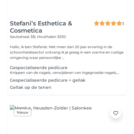
Stefani’s Esthetica &
3
Cosmetica
Saviostraat 3B,
Houthalen 3530
Hallo, ik ben Stefanie. Met meer dan 20 jaar ervaring in de
schoonheidssector ontvang ik je graag in een warme en rustige
omgeving waar persoonlijke ...
Gespecialiseerde pedicure
Knippen van de nagels, verwijderen van ingegroeide nagels, nagelriemen, velletjes, eelt, eeltpitten, aanbrengen van een verzorgende creme. Supplement voor kleurlak tijdens de verzorging; + 5 euro.
Gespecialiseerde pedicure + gellak
Gellak op de tenen
Nieuw