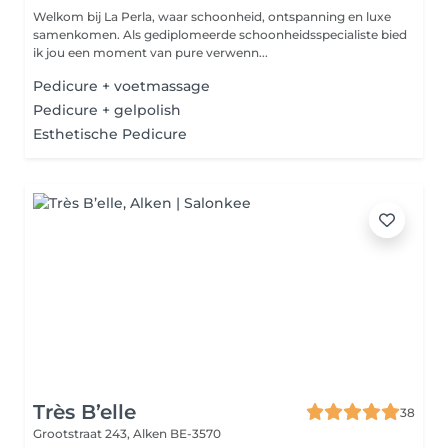
Welkom bij La Perla, waar schoonheid, ontspanning en luxe
samenkomen. Als gediplomeerde schoonheidsspecialiste bied
ik jou een moment van pure verwenn...
Pedicure + voetmassage
Pedicure + gelpolish
Esthetische Pedicure
Très B’elle
38
Grootstraat 243,
Alken BE-3570