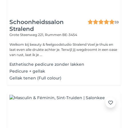
Schoonheidssalon
59
Stralend
Grote Steenweg 221,
Rummen BE-3454
Welkom bij beauty & feelgoodstudio Stralend Voel je thuis en
laat even alle drukte achter je. Terwijl jij wegdroomt in een oase
van rust, laat ik je ...
Esthetische pedicure zonder lakken
Pedicure + gellak
Gellak tenen (Full colour)