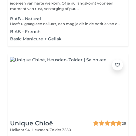
iedereen van harte welkom. Of je nu langskomt voor een
moment van rust, verzorging of puu...
BIAB - Naturel
Heeft u graag een nail-art, dan mag je dit in de notitie van de boeking vermelden.
BIAB - French
Basic Manicure + Gellak
Unique Chloë
29
Heikant 94,
Heusden-Zolder 3550