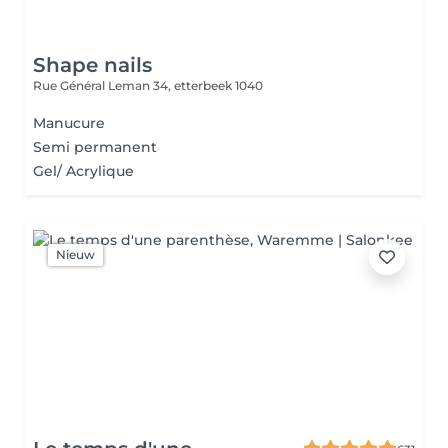
Shape nails
Rue Général Leman 34,
etterbeek 1040
Manucure
Semi permanent
Gel/ Acrylique
Nieuw