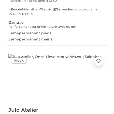
Rue des Frênes 56,
Bertrix 6880
✨Beauté&bien être 📍Bertrix ✉️Sur rendez-vous uniquement
TVA 1036690369
Gainage
Renforcement sur ongle naturel avec du gel
Semi-permanent pieds
Semi-permanent mains
Nieuw
Julo Atelier