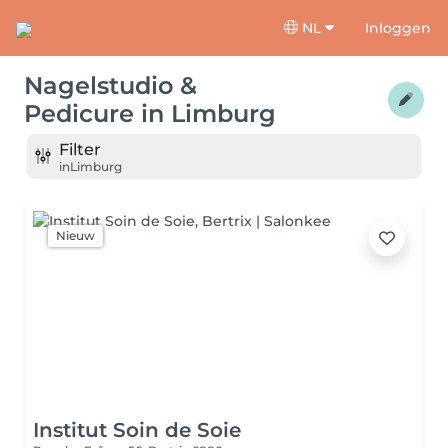
NL
Inloggen
Nagelstudio &
Pedicure
in
Limburg
Filter
in
Limburg
Nieuw
Institut Soin de Soie