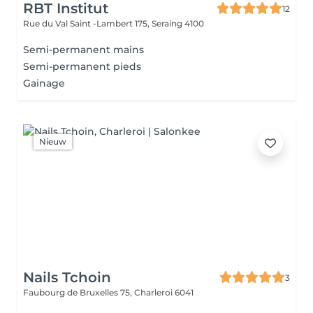
RBT Institut
12
Rue du Val Saint -Lambert 175,
Seraing 4100
Semi-permanent mains
Semi-permanent pieds
Gainage
Nieuw
Nails Tchoin
3
Faubourg de Bruxelles 75,
Charleroi 6041