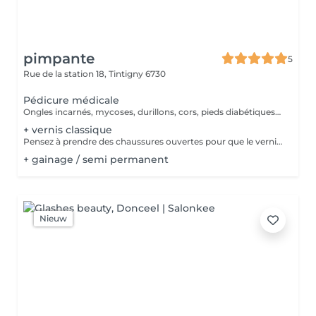
pimpante
5
Rue de la station 18,
Tintigny 6730
Pédicure médicale
Ongles incarnés, mycoses, durillons, cors, pieds diabétiques, ect... Traiter et soigner
+ vernis classique
Pensez à prendre des chaussures ouvertes pour que le vernis sèche (même en hiver)
+ gainage / semi permanent
Nieuw