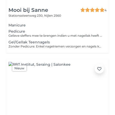
Mooi bij Sanne
4
Stationssteenweg 230,
Nijlen 2560
Manicure
Pedicure
Gelieve sleffers mee te brengen indien u met nagellak heeft gekozen.
Gel/Gellak Teennagels
Zonder Pedicure. Enkel nagelriemen verzorgen en nagels knippen/vijlen)
Nieuw