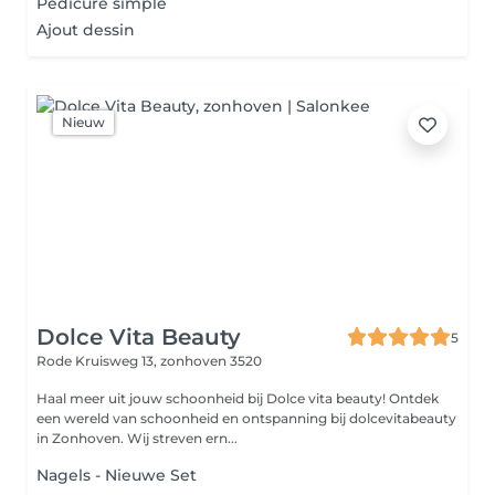
Pédicure simple
Ajout dessin
Nieuw
Dolce Vita Beauty
5
Rode Kruisweg 13,
zonhoven 3520
Haal meer uit jouw schoonheid bij Dolce vita beauty! Ontdek
een wereld van schoonheid en ontspanning bij dolcevitabeauty
in Zonhoven. Wij streven ern...
Nagels - Nieuwe Set