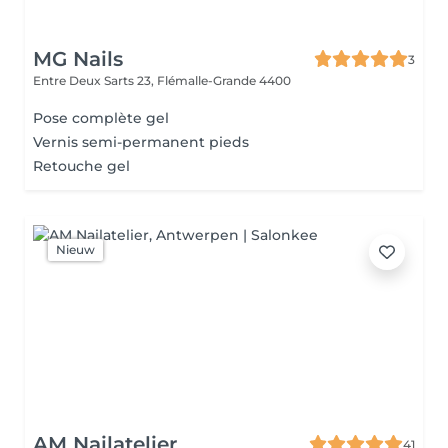
MG Nails
3
Entre Deux Sarts 23,
Flémalle-Grande 4400
Pose complète gel
Vernis semi-permanent pieds
Retouche gel
Nieuw
AM Nailatelier
41