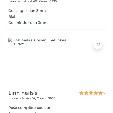
Lauwbergstraat 49,
Menen 8930
Gel langer dan 3mm
Biab
Gel minder dan 3mm
Nieuw
Linh nails's
5
rue de la falaise 14,
Couvin 5660
Pose complète couleur