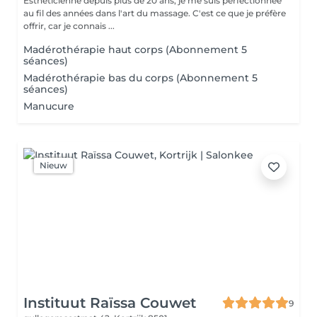
Esthéticienne depuis plus de 20 ans, je me suis perfectionnée
au fil des années dans l'art du massage. C'est ce que je préfère
offrir, car je connais ...
Madérothérapie haut corps (Abonnement 5
séances)
Madérothérapie bas du corps (Abonnement 5
séances)
Manucure
Nieuw
Instituut Raïssa Couwet
9