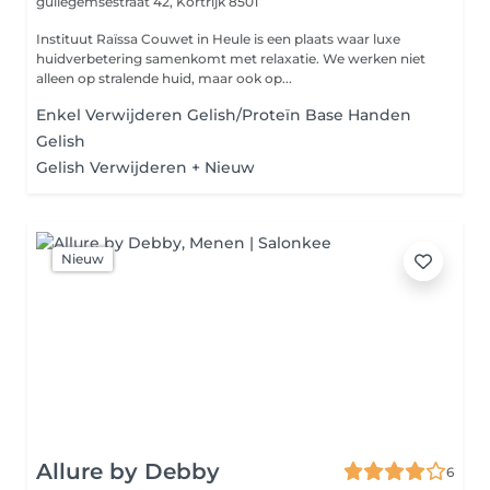
gullegemsestraat 42,
Kortrijk 8501
Instituut Raïssa Couwet in Heule is een plaats waar luxe
huidverbetering samenkomt met relaxatie. We werken niet
alleen op stralende huid, maar ook op...
Enkel Verwijderen Gelish/Proteïn Base Handen
Gelish
Gelish Verwijderen + Nieuw
Nieuw
Allure by Debby
6