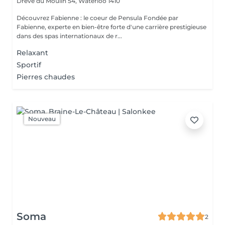
Drève du Moulin 54,
Waterloo 1410
Découvrez Fabienne : le coeur de Pensula Fondée par
Fabienne, experte en bien-être forte d'une carrière prestigieuse
dans des spas internationaux de r...
Relaxant
Sportif
Pierres chaudes
Nouveau
Soma
2