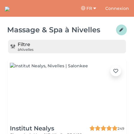
FR
Connexion
Massage & Spa
à
Nivelles
Filtre
à
Nivelles
Institut Nealys
249