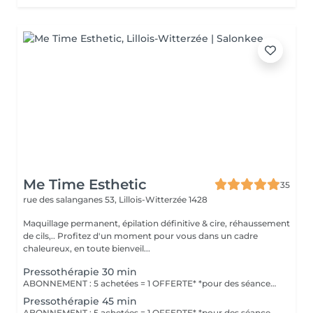
Me Time Esthetic
35
rue des salanganes 53,
Lillois-Witterzée 1428
Maquillage permanent, épilation définitive & cire, réhaussement
de cils,.. Profitez d'un moment pour vous dans un cadre
chaleureux, en toute bienveil...
Pressothérapie 30 min
ABONNEMENT : 5 achetées = 1 OFFERTE* *pour des séances de même durée.
Pressothérapie 45 min
ABONNEMENT : 5 achetées = 1 OFFERTE* *pour des séances de même durée.