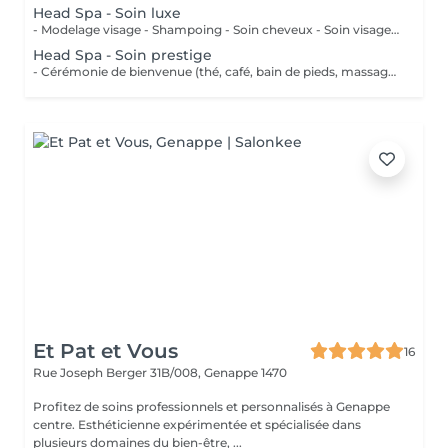
Head Spa - Soin luxe
- Modelage visage - Shampoing - Soin cheveux - Soin visage flash
Head Spa - Soin prestige
- Cérémonie de bienvenue (thé, café, bain de pieds, massage) - Modelage du visage - Shampoing - Soin cheveux - Soin visage
Et Pat et Vous
16
Rue Joseph Berger 31B/008,
Genappe 1470
Profitez de soins professionnels et personnalisés à Genappe
centre. Esthéticienne expérimentée et spécialisée dans
plusieurs domaines du bien-être, ...