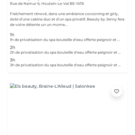
Rue de Namur 6,
Houtain-Le-Val BE-1476
Fraîchement rénové, dans une ambiance cocooning et girly,
doté d'une cabine duo et d'un spa privatif, Beauty by Jenny fera
de votre détente un un mome...
1h
1h de privatisation du spa bouteille d'eau offerte peignoir et pantoufles à disposition port du maillot obligatoire
2h
2h de privatisation du spa bouteille d'eau offerte peignoir et pantoufles à disposition port du maillot obligatoire
3h
3h de privatisation du spa bouteille d'eau offerte peignoir et pantoufles à disposition port du maillot obligatoire