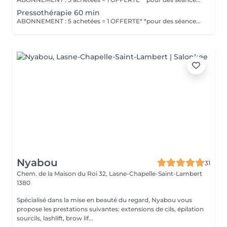
Pressothérapie 60 min
ABONNEMENT : 5 achetées = 1 OFFERTE* *pour des séances de même durée.
Nyabou
31
Chem. de la Maison du Roi 32,
Lasne-Chapelle-Saint-Lambert
1380
Spécialisé dans la mise en beauté du regard, Nyabou vous
propose les prestations suivantes: extensions de cils, épilation
sourcils, lashlift, brow lif...