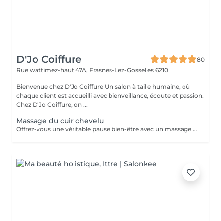
D'Jo Coiffure
80
Rue wattimez-haut 47A,
Frasnes-Lez-Gosselies 6210
Bienvenue chez D'Jo Coiffure Un salon à taille humaine, où
chaque client est accueilli avec bienveillance, écoute et passion.
Chez D'Jo Coiffure, on ...
Massage du cuir chevelu
Offrez-vous une véritable pause bien-être avec un massage du cuir chevelu de 5 minutes, accompagné d'une musique relaxante et d'une lumière tamisée. Un instant suspendu, rien que pour vous