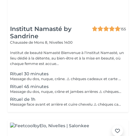
Institut Namasté by
155
Sandrine
Chaussée de Mons 8,
Nivelles 1400
Institut de beauté Namasté Bienvenue à l'Institut Namasté, un
lieu dédié à la détente, au bien-être et à la mise en beauté, où
chaque femme est accue...
Rituel 30 minutes
Massage du dos, nuque, crâne. ⚠️ chèques cadeaux et carte de fidélités ne sont pas acceptées pour ces promotions ⚠️
Rituel 45 minutes
Massage du dos, nuque, crâne et jambes arrières ⚠️ chèques cadeaux et carte de fidélités ne sont pas acceptées pour ces promotions ⚠️
Rituel de 1h
Massage face avant et arrière et cuire chevelu ⚠️ chèques cadeaux et carte de fidélités ne sont pas acceptées pour ces promotions ⚠️