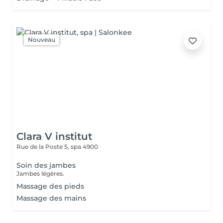
Nouveau
Clara V institut
Rue de la Poste 5,
spa 4900
Soin des jambes
Jambes légères.
Massage des pieds
Massage des mains