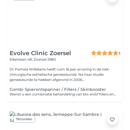
Evolve Clinic Zoersel
3
Eikenlaan 48,
Zoersel 2980
Dr Pamela Willekens heeft ruim 16 jaar ervaring in de niet-
chirurgische esthetische geneeskunde. Na haar studie
geneeskunde te hebben afgerond in 2006...
Combi Spierontspanner / Fillers / Skinbooster
Wenst u een combinatie behandeling van btx en/of fillers en/of skinboosters? Kies dan deze behandeling.
Nouveau