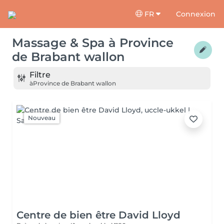
FR
Connexion
Massage & Spa
à
Province
de Brabant wallon
Filtre
à
Province de Brabant wallon
Nouveau
Centre de bien être David Lloyd