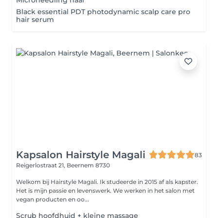
Microneedling haar
Black essential PDT photodynamic scalp care pro
hair serum
Kapsalon Hairstyle Magali
83
Reigerlostraat 21,
Beernem 8730
Welkom bij Hairstyle Magali. Ik studeerde in 2015 af als kapster.
Het is mijn passie en levenswerk. We werken in het salon met
vegan producten en oo...
Scrub hoofdhuid + kleine massage