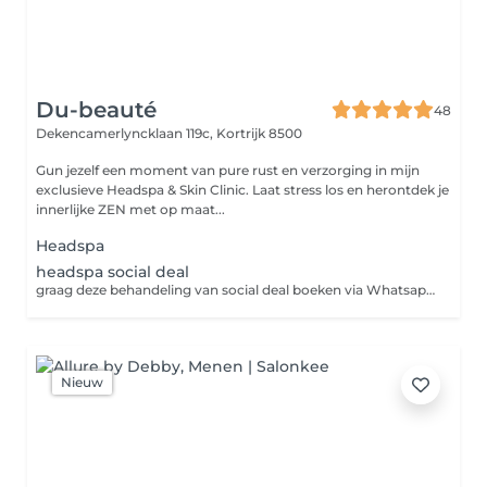
Du-beauté
48
Dekencamerlyncklaan 119c,
Kortrijk 8500
Gun jezelf een moment van pure rust en verzorging in mijn
exclusieve Headspa & Skin Clinic. Laat stress los en herontdek je
innerlijke ZEN met op maat...
Headspa
headspa social deal
graag deze behandeling van social deal boeken via Whatsapp op het nummer 0478381954
Nieuw