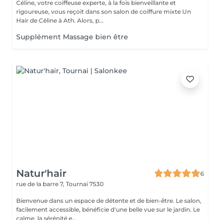
Céline, votre coiffeuse experte, à la fois bienveillante et
rigoureuse, vous reçoit dans son salon de coiffure mixte Un
Hair de Céline à Ath. Alors, p...
Supplément Massage bien être
Natur'hair
6
rue de la barre 7,
Tournai 7530
Bienvenue dans un espace de détente et de bien-être. Le salon,
facilement accessible, bénéficie d'une belle vue sur le jardin. Le
calme, la sérénité e...