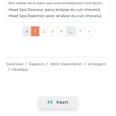
Bon cadeau de la valeur que vous souhaitez pour tout les soins proposez chez essencia
Head Spa Douceur (sans analyse du cuir chevelu)
Head Spa Essentiel (avec analyse du cuir chevelu)
«
1
2
3
4
...
7
»
Salonkee
Kappers
West-Vlaanderen
Anzegem
Headspa
Kaart