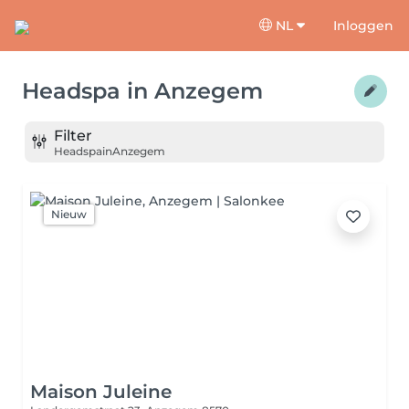
NL
Inloggen
Headspa
in
Anzegem
Filter
Headspa
in
Anzegem
Nieuw
Maison Juleine