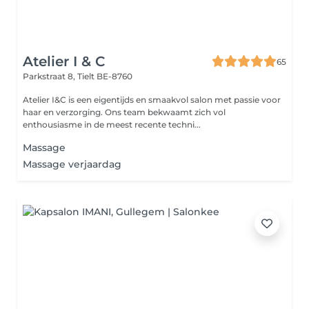
Atelier I & C
65
Parkstraat 8,
Tielt BE-8760
Atelier I&C is een eigentijds en smaakvol salon met passie voor
haar en verzorging. Ons team bekwaamt zich vol
enthousiasme in de meest recente techni...
Massage
Massage verjaardag