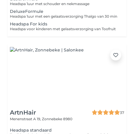
Headspa 1uur met schouder en nekmassage
DeluxeFormule
Headspa 1uur met een gelaatsverzorging Thalgo van 30 min
Headspa For kids
Headspa voor kinderen met gelaatsverzorging van Toofruit
ArtnHair
37
Menenstraat A 19,
Zonnebeke 8980
Headspa standaard