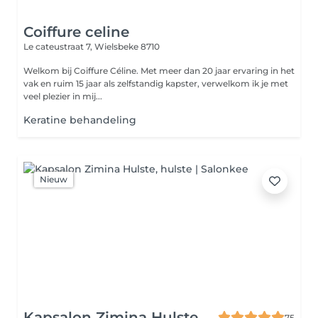
Coiffure celine
Le cateustraat 7,
Wielsbeke 8710
Welkom bij Coiffure Céline. Met meer dan 20 jaar ervaring in het
vak en ruim 15 jaar als zelfstandig kapster, verwelkom ik je met
veel plezier in mij...
Keratine behandeling
Nieuw
Kapsalon Zimina Hulste
75