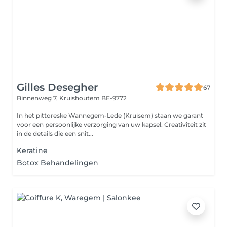
Gilles Desegher
67
Binnenweg 7,
Kruishoutem BE-9772
In het pittoreske Wannegem-Lede (Kruisem) staan we garant
voor een persoonlijke verzorging van uw kapsel. Creativiteit zit
in de details die een snit...
Keratine
Botox Behandelingen