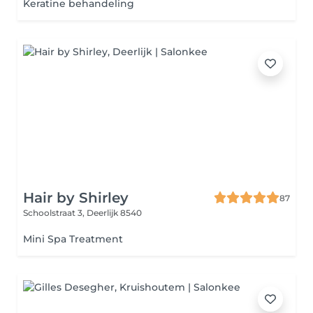
Keratine behandeling
Hair by Shirley
87
Schoolstraat 3,
Deerlijk 8540
Mini Spa Treatment