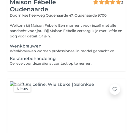
Maison Fébelle
3
Oudenaarde
Doornikse heerweg Oudenaarde 47,
Oudenaarde 9700
Welkom bij Maison Fébelle Een moment voor jezelf met alle
aandacht voor jou. Bij Maison Fébelle verzorg ik je met liefde en
oog voor detail. Of je n...
Wenkbrauwen
Wenkbrauwen worden professioneel in model gebracht voor een verzorgde en natuurlijke uitstraling. Dit kan ook met soort tangetje gedaan worden.
Keratinebehandeling
Gelieve voor deze dienst contact op te nemen.
Nieuw