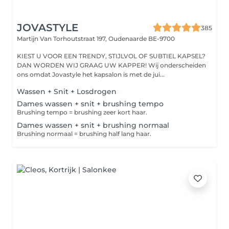
JOVASTYLE
385
Martijn Van Torhoutstraat 197,
Oudenaarde BE-9700
KIEST U VOOR EEN TRENDY, STIJLVOL OF SUBTIEL KAPSEL?
DAN WORDEN WIJ GRAAG UW KAPPER! Wij onderscheiden
ons omdat Jovastyle het kapsalon is met de jui...
Wassen + Snit + Losdrogen
Dames wassen + snit + brushing tempo
Brushing tempo = brushing zeer kort haar.
Dames wassen + snit + brushing normaal
Brushing normaal = brushing half lang haar.