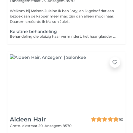
Landergemstraat 23,
Anzegem 8570
Welkom bij Maison Juleine Ik ben Jory, en ik geloof dat een
bezoek aan de kapper meer mag zijn dan alleen mooi haar.
Daarom creëerde ik Maison Julei...
Keratine behandeling
Behandeling die pluizig haar vermindert, het haar gladder maakt en zorgt voor zachter, glanzend en makkelijker handelbaar haar
Aideen Hair
90
Grote-leiestraat 20,
Anzegem 8570