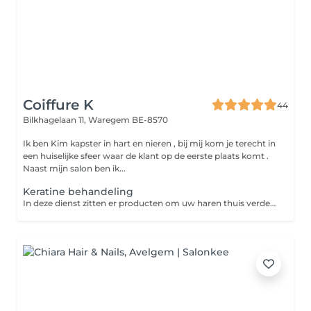
Coiffure K
44
Bilkhagelaan 11,
Waregem BE-8570
Ik ben Kim kapster in hart en nieren , bij mij kom je terecht in
een huiselijke sfeer waar de klant op de eerste plaats komt .
Naast mijn salon ben ik...
Keratine behandeling
In deze dienst zitten er producten om uw haren thuis verder te verzorgen . Shampoo en verzorging voor optimale houdbaarheid van je behandeling.