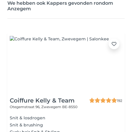
We hebben ook Kappers gevonden rondom
Anzegem
Coiffure Kelly & Team
192
Otegemstraat 96,
Zwevegem BE-8550
Snit & losdrogen
Snit & brushing