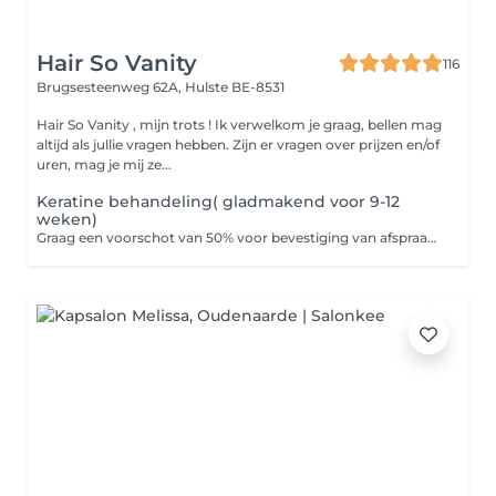
Hair So Vanity
116
Brugsesteenweg 62A,
Hulste BE-8531
Hair So Vanity , mijn trots ! Ik verwelkom je graag, bellen mag
altijd als jullie vragen hebben. Zijn er vragen over prijzen en/of
uren, mag je mij ze...
Keratine behandeling( gladmakend voor 9-12
weken)
Graag een voorschot van 50% voor bevestiging van afspraak . Ikzelf stuur je een smsje .