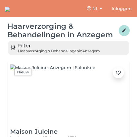
NL
Inloggen
Haarverzorging &
Behandelingen
in
Anzegem
Filter
Haarverzorging & Behandelingen
in
Anzegem
Nieuw
Maison Juleine