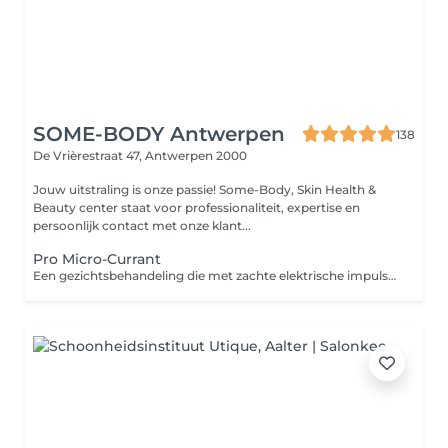
SOME-BODY Antwerpen
138
De Vrièrestraat 47,
Antwerpen 2000
Jouw uitstraling is onze passie! Some-Body, Skin Health &
Beauty center staat voor professionaliteit, expertise en
persoonlijk contact met onze klant...
Pro Micro-Currant
Een gezichtsbehandeling die met zachte elektrische impulsen de gelkaatsspieren stimuleert, de huid lift en contouren zichtbaar verbetert.