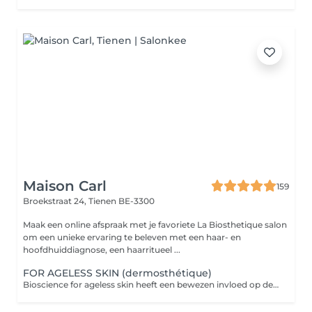
Maison Carl
159
Broekstraat 24,
Tienen BE-3300
Maak een online afspraak met je favoriete La Biosthetique salon
om een unieke ervaring te beleven met een haar- en
hoofdhuiddiagnose, een haarritueel ...
FOR AGELESS SKIN (dermosthétique)
Bioscience for ageless skin heeft een bewezen invloed op de regeneratieprocessen van de huid met de AGE3 Age Reversal Technology.