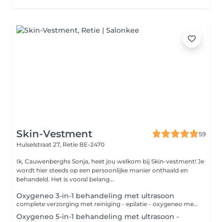
Skin-Vestment
59
Hulselstraat 27,
Retie BE-2470
Ik, Cauwenberghs Sonja, heet jou welkom bij Skin-vestment! Je
wordt hier steeds op een persoonlijke manier onthaald en
behandeld. Het is vooral belang...
Oxygeneo 3-in-1 behandeling met ultrasoon
complete verzorging met reiniging - epilatie - oxygeneo met primergel en oxypod -onzuiverheden verwijderen - serum met ultrasoon -masker/massage
Oxygeneo 5-in-1 behandeling met ultrasoon -