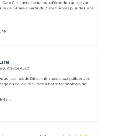
motion que je vous
L-Care à partir du 3 août. Après plus de 6 ans
ure
ure
e 5,
Wanze 4520
ive au laser diode Dites enfin adieu aux poils et aux
sage ou de la cire ! Grâce à notre technologie de
lètes