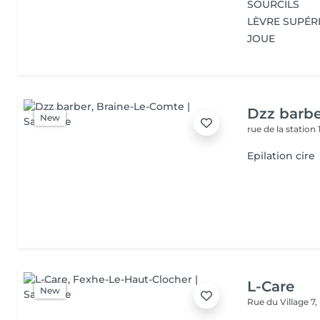
SOURCILS
LÈVRE SUPÉR
JOUE
Dzz barb
New
rue de la station 
Epilation cire
L-Care
New
Rue du Village 7,