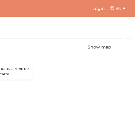
Login
EN
Show map
dans la zone de
 carte