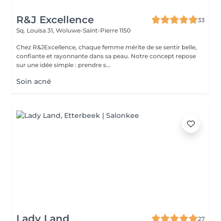
R&J Excellence
33
Sq. Louisa 31,
Woluwe-Saint-Pierre 1150
Chez R&JExcellence, chaque femme mérite de se sentir belle,
confiante et rayonnante dans sa peau. Notre concept repose
sur une idée simple : prendre s...
Soin acné
Lady Land
27