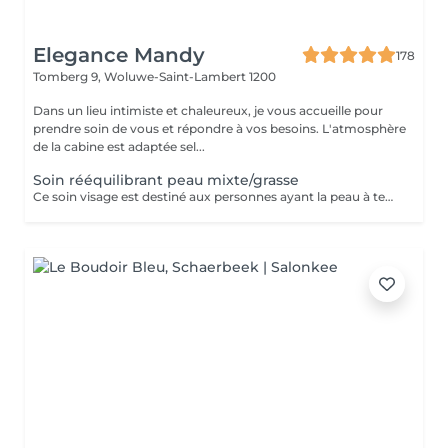
Elegance Mandy
178
Tomberg 9,
Woluwe-Saint-Lambert 1200
Dans un lieu intimiste et chaleureux, je vous accueille pour
prendre soin de vous et répondre à vos besoins. L'atmosphère
de la cabine est adaptée sel...
Soin rééquilibrant peau mixte/grasse
Ce soin visage est destiné aux personnes ayant la peau à tendance grasse + présentant des imperfections (comédons - acné)