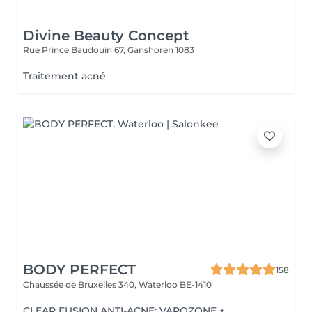
Divine Beauty Concept
Rue Prince Baudouin 67,
Ganshoren 1083
Traitement acné
BODY PERFECT
158
Chaussée de Bruxelles 340,
Waterloo BE-1410
CLEAR FUSION ANTI-ACNE: VAPOZONE +