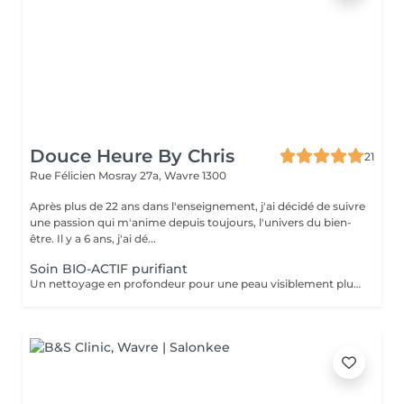
Douce Heure By Chris
21
Rue Félicien Mosray 27a,
Wavre 1300
Après plus de 22 ans dans l'enseignement, j'ai décidé de suivre
une passion qui m'anime depuis toujours, l'univers du bien-
être. Il y a 6 ans, j'ai dé...
Soin BIO-ACTIF purifiant
Un nettoyage en profondeur pour une peau visiblement plus nette et purifiée. Double démaquillage + double exfoliation + double masque