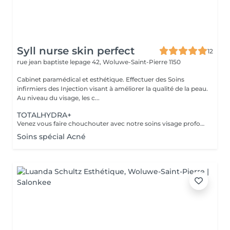
Syll nurse skin perfect
12
rue jean baptiste lepage 42,
Woluwe-Saint-Pierre 1150
Cabinet paramédical et esthétique. Effectuer des Soins
infirmiers des Injection visant à améliorer la qualité de la peau.
Au niveau du visage, les c...
TOTALHYDRA+
Venez vous faire chouchouter avec notre soins visage profond accompagné d'une analyse de peau complète suivie d'un massage drénan totalement relaxant
Soins spécial Acné