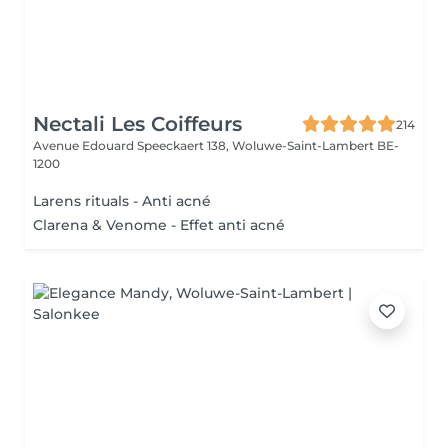
Nectali Les Coiffeurs
214
Avenue Edouard Speeckaert 138,
Woluwe-Saint-Lambert BE-
1200
Larens rituals - Anti acné
Clarena & Venome - Effet anti acné