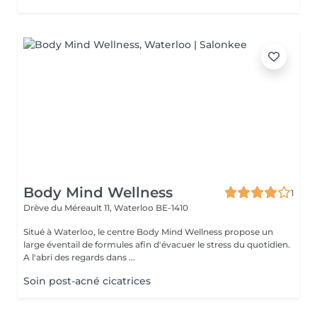
Body Mind Wellness
1
Drève du Méreault 11,
Waterloo BE-1410
Situé à Waterloo, le centre Body Mind Wellness propose un
large éventail de formules afin d'évacuer le stress du quotidien.
A l'abri des regards dans ...
Soin post-acné cicatrices