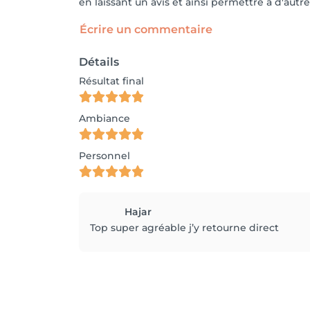
en laissant un avis et ainsi permettre à d'autre
Écrire un commentaire
Détails
Résultat final
Ambiance
Personnel
Hajar
Top super agréable j’y retourne direct