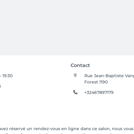
Contact
- 19:30
Rue Jean-Baptiste Van
Forest 1190
é
+32467897179
us avez réservé un rendez-vous en ligne dans ce salon, nous v