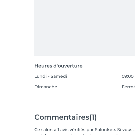
Heures d'ouverture
Lundi - Samedi
09:00 
Dimanche
Ferm
Commentaires
(1)
Ce salon a 1 avis vérifiés par Salonkee. Si vo