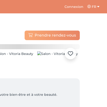
Connexion
FR
Prendre rendez-vous
otre bien-être et à votre beauté.
