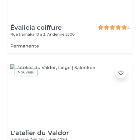
Évalicia coiffure
4
Rue tramaka 10 a 3,
Andenne 5300
Permanente
Nouveau
L'atelier du Valdor
rue Basse Wez 145,
Liège 4020