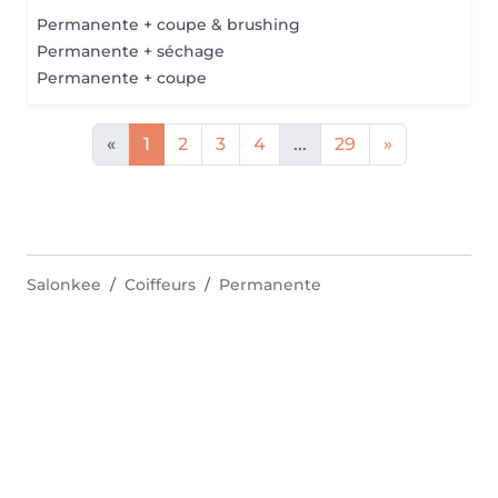
Permanente + coupe & brushing
Permanente + séchage
Permanente + coupe
«
1
2
3
4
...
29
»
Salonkee
Coiffeurs
Permanente