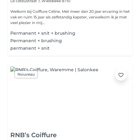
Le cateustraat 7,
Wielsbeke 8710
Welkom bij Coiffure Céline. Met meer dan 20 jaar ervaring in het
vak en ruim 15 jaar als zelfstandig kapster, verwelkom ik je met
veel plezier in mij...
Permanent + snit + brushing
Permanent + brushing
permanent + snit
Nouveau
RNB’s Coiffure