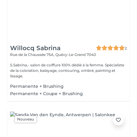
Willocq Sabrina
2
Rue de la Chaussée 75A,
Quévy-Le-Grand 7040
S.Sabrina,- salon de coiffure 100% dédié à la femme. Spécialiste
de la coloration, balayage, contouring, ombré, painting et
lissage.
Permanente + Brushing
Permanente + Coupe + Brushing
Nouveau