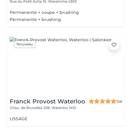
Rue du Petit Axhe 10,
Waremme 4350
Permanente + coupe + brushing
Permanente + brushing
Nouveau
Franck Provost Waterloo
108
Chau. de Bruxelles 238,
Waterloo 1410
LISSAGE