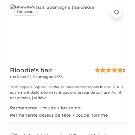
Nouveau
Blondie’s hair
3
rue Reux 22,
Soumagne 4633
Je m'appelle Sophie. Coiffeuse passionnée depuis 18 ans, je suis
également diplômée en tant que professeur de coiffure. Au fil
des années, j'ai dével...
Permanente + coupe + brushing
Permanente dessus de tête + coupe homme