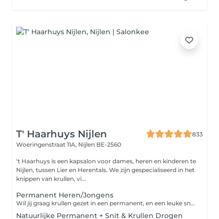
T' Haarhuys Nijlen
833
Woeringenstraat 11A,
Nijlen BE-2560
't Haarhuys is een kapsalon voor dames, heren en kinderen te
Nijlen, tussen Lier en Herentals. We zijn gespecialiseerd in het
knippen van krullen, vi...
Permanent Heren/Jongens
Wil jij graag krullen gezet in een permanent, en een leuke snit? Reserveer dan dit menu.
Natuurlijke Permanent + Snit & Krullen Drogen