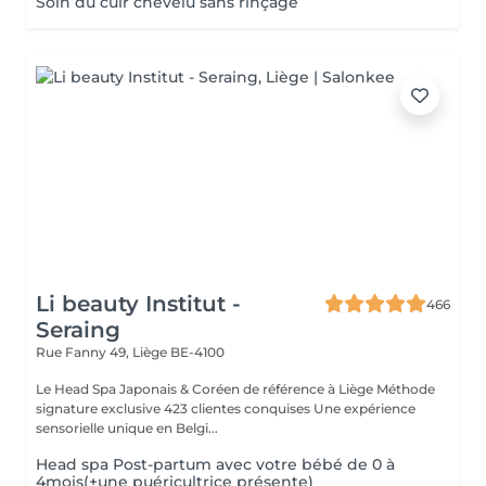
Soin du cuir chevelu sans rinçage
Li beauty Institut -
466
Seraing
Rue Fanny 49,
Liège BE-4100
Le Head Spa Japonais & Coréen de référence à Liège Méthode
signature exclusive 423 clientes conquises Une expérience
sensorielle unique en Belgi...
Head spa Post-partum avec votre bébé de 0 à
4mois(+une puéricultrice présente)