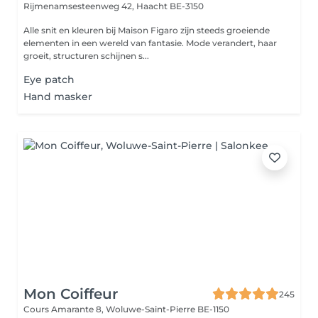
Rijmenamsesteenweg 42,
Haacht BE-3150
Alle snit en kleuren bij Maison Figaro zijn steeds groeiende
elementen in een wereld van fantasie. Mode verandert, haar
groeit, structuren schijnen s...
Eye patch
Hand masker
Mon Coiffeur
245
Cours Amarante 8,
Woluwe-Saint-Pierre BE-1150