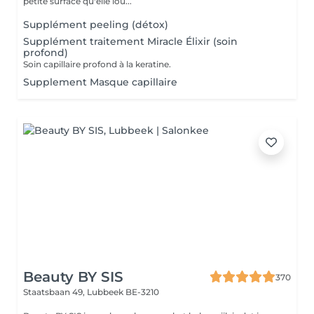
petite surface qu'elle lou...
Supplément peeling (détox)
Supplément traitement Miracle Élixir (soin
profond)
Soin capillaire profond à la keratine.
Supplement Masque capillaire
Beauty BY SIS
370
Staatsbaan 49,
Lubbeek BE-3210