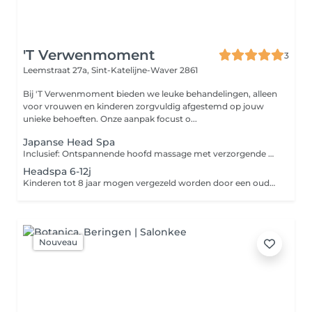
'T Verwenmoment
3
Leemstraat 27a,
Sint-Katelijne-Waver 2861
Bij 'T Verwenmoment bieden we leuke behandelingen, alleen
voor vrouwen en kinderen zorgvuldig afgestemd op jouw
unieke behoeften. Onze aanpak focust o...
Japanse Head Spa
Inclusief: Ontspannende hoofd massage met verzorgende producten + het haar losdrogen.
Headspa 6-12j
Kinderen tot 8 jaar mogen vergezeld worden door een ouder, oudere kinderen worden na de behandeling opgehaald.
Nouveau