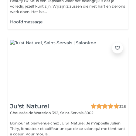
Beauty BY SIS is een kapsalon waar het belangrijk is dat je
volledig jezelf kunt zijn. Wij zijn 2 zussen die met hart en ziel ons
werk doen. Het is s...
Hoofdmassage
Ju'st Naturel
328
Chaussée de Waterloo 392,
Saint-Servais 5002
Bonjour et bienvenue chez JU'ST Naturel, Je m'appelle Julien
Thiry, fondateur et coiffeur unique de ce salon qui me tient tant
à coeur. Pour moi, la...