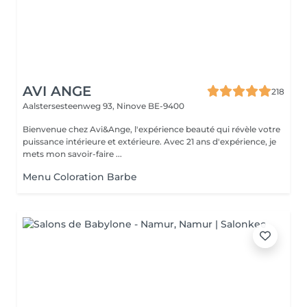
AVI ANGE
218
Aalstersesteenweg 93,
Ninove BE-9400
Bienvenue chez Avi&Ange, l'expérience beauté qui révèle votre
puissance intérieure et extérieure. Avec 21 ans d'expérience, je
mets mon savoir-faire ...
Menu Coloration Barbe