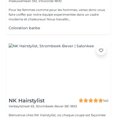
meeuwenlaan 130,
Vilvoorde 1800
Pour les femmes comme pour les hommes, venez donc vous
faire coiffer par notre équipe experimentée dans un cadre
moderne et chaleureux! Nous travaillo...
Coloration barbe
NK Hairstylist
140
Verbeytstraat 63,
Strombeek-Bever BE-1853
Bienvenue chez NK Hairstylist, où chaque coupe est façonnée