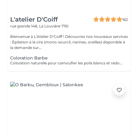
L'atelier D'Coiff
162
rue grande 148,
La Louvière 7110
Bienvenue à L'Atelier D'Coiff ! Découvrez nos nouveaux services
: Épilation à la cire (mono-sourcil, narines, oreilles) disponible à
la demande sur...
Coloration Barbe
Coloration naturelle pour camoufler les poils blancs et redonner de l'éclat à la barbe.