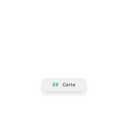
Carte
Société
Support