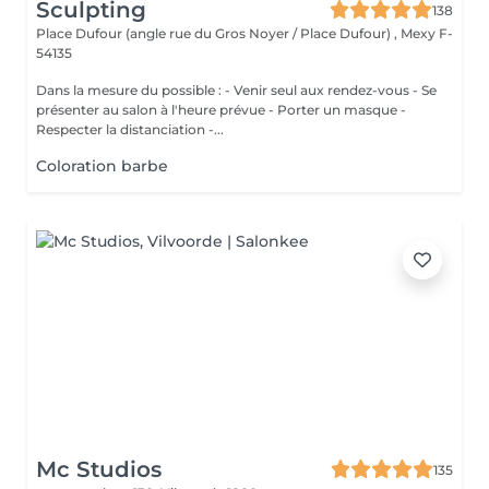
Sculpting
138
Place Dufour (angle rue du Gros Noyer / Place Dufour) ,
Mexy F-
54135
Dans la mesure du possible : - Venir seul aux rendez-vous - Se
présenter au salon à l'heure prévue - Porter un masque -
Respecter la distanciation -...
Coloration barbe
Mc Studios
135