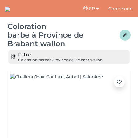
FR
Connexion
Coloration
barbe
à
Province de
Brabant wallon
Filtre
Coloration barbe
à
Province de Brabant wallon