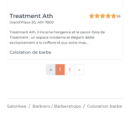
Treatment Ath
26
Grand'Place 30,
Ath 7800
Treatment Ath, il incarne l'exigence et le savoir-faire de
Treatment : un espace moderne et élégant dédié
exclusivement à la coiffure et aux soins mas...
Coloration de barbe
«
1
2
»
Salonkee
Barbiers / Barbershops
Coloration barbe