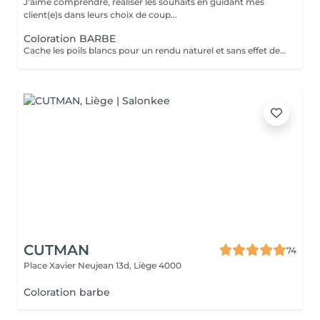
J'aime comprendre, réaliser les souhaits en guidant mes
client(e)s dans leurs choix de coup...
Coloration BARBE
Cache les poils blancs pour un rendu naturel et sans effet de repousse.
CUTMAN
74
Place Xavier Neujean 13d,
Liège 4000
Coloration barbe