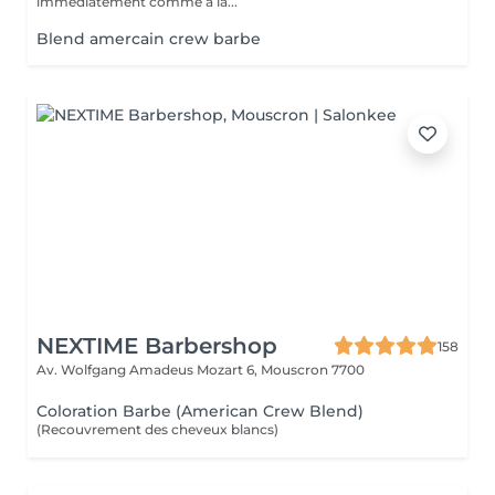
immédiatement comme à la...
Blend amercain crew barbe
NEXTIME Barbershop
158
Av. Wolfgang Amadeus Mozart 6,
Mouscron 7700
Coloration Barbe (American Crew Blend)
(Recouvrement des cheveux blancs)