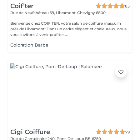
Coif’ter
85
Rue de Neufchâteau 59,
Libramont-Chevigny 6800
Bienvenue chez COIF'TER, votre salon de coiffure masculin
près de Libramont! Dans un cadre élégant et chaleureux, nous
vous invitons à venir profiter ...
Coloration Barbe
Cigi Coiffure
79
Rue du Campinaire 240,
Pont-De-Loup BE-6250