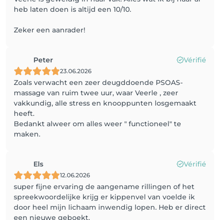
heb laten doen is altijd een 10/10.
Zeker een aanrader!
Peter
Vérifié
23.06.2026
Zoals verwacht een zeer deugddoende PSOAS-
massage van ruim twee uur, waar Veerle , zeer
vakkundig, alle stress en knooppunten losgemaakt
heeft.
Bedankt alweer om alles weer " functioneel" te
maken.
Els
Vérifié
12.06.2026
super fijne ervaring de aangename rillingen of het
spreekwoordelijke krijg er kippenvel van voelde ik
door heel mijn lichaam inwendig lopen. Heb er direct
een nieuwe geboekt.