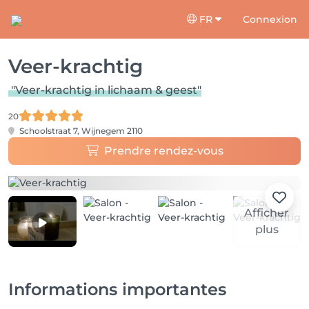
FR
Connexion
Veer-krachtig
"Veer-krachtig in lichaam & geest"
20
Schoolstraat 7,
Wijnegem 2110
Prendre rendez-vous
Afficher
plus
Informations importantes