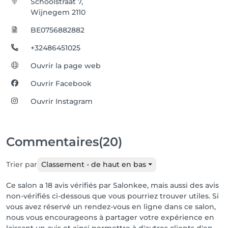
Schoolstraat 7,
Wijnegem 2110
BE0756882882
+32486451025
Ouvrir la page web
Ouvrir Facebook
Ouvrir Instagram
Commentaires
(20)
Trier par
Classement - de haut en bas
Ce salon a 18 avis vérifiés par Salonkee, mais aussi des avis
non-vérifiés ci-dessous que vous pourriez trouver utiles. Si
vous avez réservé un rendez-vous en ligne dans ce salon,
nous vous encourageons à partager votre expérience en
laissant un avis et ainsi permettre à d'autres clients d'en