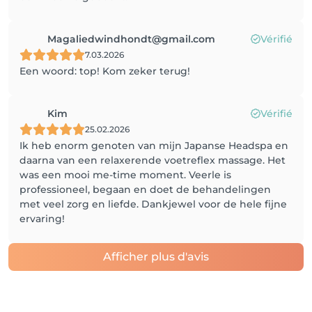
Magaliedwindhondt@gmail.com
Vérifié
7.03.2026
Een woord: top! Kom zeker terug!
Kim
Vérifié
25.02.2026
Ik heb enorm genoten van mijn Japanse Headspa en
daarna van een relaxerende voetreflex massage. Het
was een mooi me-time moment. Veerle is
professioneel, begaan en doet de behandelingen
met veel zorg en liefde. Dankjewel voor de hele fijne
ervaring!
Afficher plus d'avis