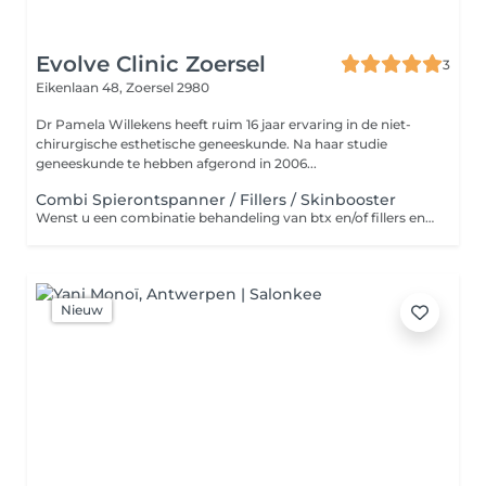
Evolve Clinic Zoersel
3
Eikenlaan 48,
Zoersel 2980
Dr Pamela Willekens heeft ruim 16 jaar ervaring in de niet-
chirurgische esthetische geneeskunde. Na haar studie
geneeskunde te hebben afgerond in 2006...
Combi Spierontspanner / Fillers / Skinbooster
Wenst u een combinatie behandeling van btx en/of fillers en/of skinboosters? Kies dan deze behandeling.
Nieuw