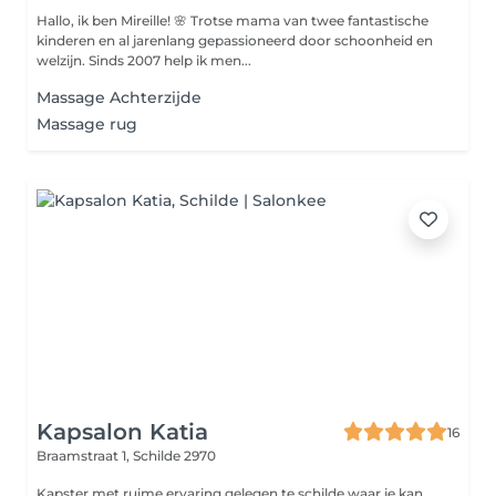
Hallo, ik ben Mireille! 🌸 Trotse mama van twee fantastische
kinderen en al jarenlang gepassioneerd door schoonheid en
welzijn. Sinds 2007 help ik men...
Massage Achterzijde
Massage rug
Kapsalon Katia
16
Braamstraat 1,
Schilde 2970
Kapster met ruime ervaring gelegen te schilde waar je kan