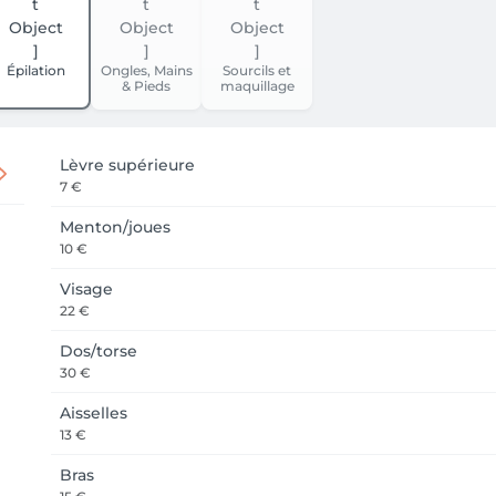
Épilation
Ongles, Mains
Sourcils et
& Pieds
maquillage
Lèvre supérieure
7 €
Menton/joues
10 €
Visage
22 €
Dos/torse
30 €
Aisselles
13 €
Bras