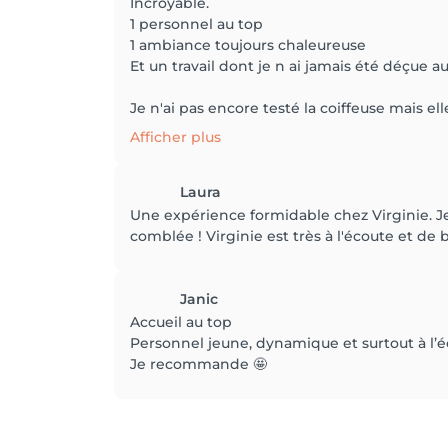
Incroyable.
1 personnel au top
1 ambiance toujours chaleureuse
Et un travail dont je n ai jamais été déçue aut
Je n'ai pas encore testé la coiffeuse mais elle
Afficher plus
Laura
Une expérience formidable chez Virginie. Je
comblée ! Virginie est très à l'écoute et de bo
Janic
Accueil au top
Personnel jeune, dynamique et surtout à l’
Je recommande 🤩