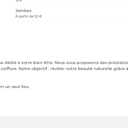
15 €
Jambes
À partir de
22 €
 dédié à votre bien-être. Nous vous proposons des prestations
 coiffure. Notre objectif : révéler votre beauté naturelle grâ
n un seul lieu.