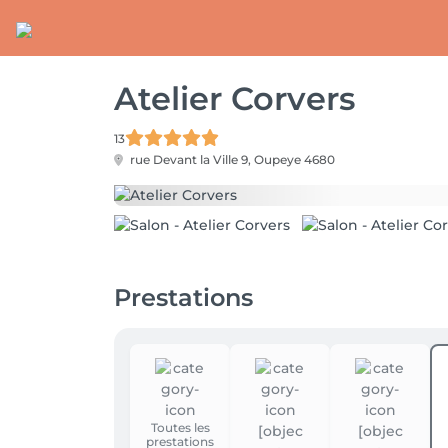
Atelier Corvers
13
rue Devant la Ville 9,
Oupeye 4680
Prestations
Toutes les
prestations