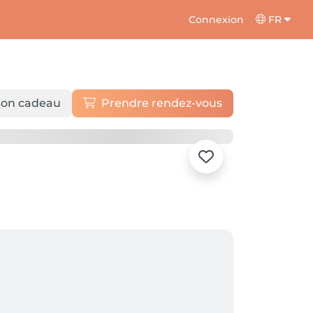
Connexion
FR
on cadeau
Prendre rendez-vous