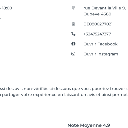
- 18:00
rue Devant la Ville 9,
Oupeye 4680
é
BE0800277021
+32475247377
Ouvrir Facebook
Ouvrir Instagram
ussi des avis non-vérifiés ci-dessous que vous pourriez trouver 
partager votre expérience en laissant un avis et ainsi permettr
Note Moyenne
4.9