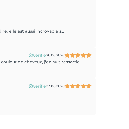
re, elle est aussi incroyable s...
Vérifié
26.06.2026
couleur de cheveux, j'en suis ressortie
Vérifié
23.06.2026