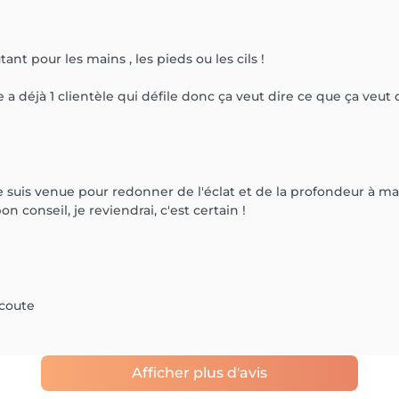
ant pour les mains , les pieds ou les cils !
 a déjà 1 clientèle qui défile donc ça veut dire ce que ça veut di
 suis venue pour redonner de l'éclat et de la profondeur à ma 
n conseil, je reviendrai, c'est certain !
écoute
Afficher plus d'avis