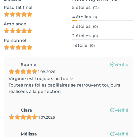
Résultat final
5
étoiles
(12)
4
étoiles
(1)
Ambiance
3
étoiles
(0)
2
étoiles
(0)
Personnel
1
étoile
(0)
Sophie
Vérifié
2.08.2026
Virginie est toujours au top ✨
Toutes mes folies capillaires se retrouvent toujours
réalisées à la perfection
Clara
Vérifié
11.07.2026
Mélissa
Vérifié