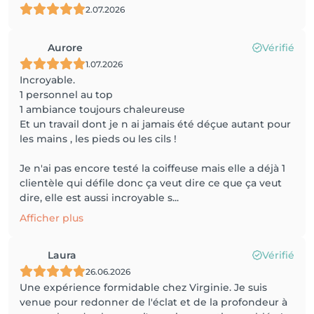
2.07.2026
Aurore
Vérifié
1.07.2026
Incroyable.
1 personnel au top
1 ambiance toujours chaleureuse
Et un travail dont je n ai jamais été déçue autant pour
les mains , les pieds ou les cils !
Je n'ai pas encore testé la coiffeuse mais elle a déjà 1
clientèle qui défile donc ça veut dire ce que ça veut
dire, elle est aussi incroyable s...
Afficher plus
Laura
Vérifié
26.06.2026
Une expérience formidable chez Virginie. Je suis
venue pour redonner de l'éclat et de la profondeur à