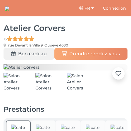
FR
Connexion
Atelier Corvers
13
rue Devant la Ville 9,
Oupeye 4680
Bon cadeau
Prendre rendez-vous
Prestations