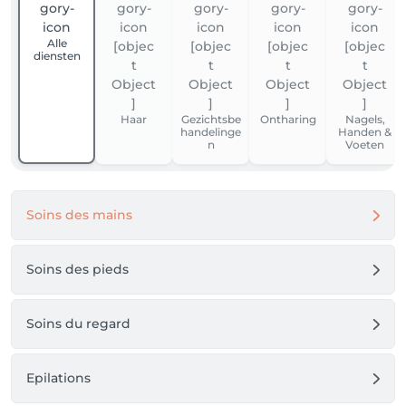
Alle
diensten
Haar
Gezichtsbe
Ontharing
Nagels,
handelinge
Handen &
n
Voeten
Soins des mains
Soins des pieds
Soins du regard
Epilations