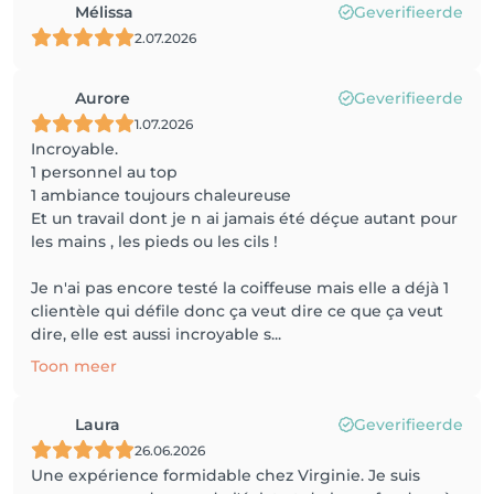
Mélissa
Geverifieerde
2.07.2026
Aurore
Geverifieerde
1.07.2026
Incroyable.
1 personnel au top
1 ambiance toujours chaleureuse
Et un travail dont je n ai jamais été déçue autant pour
les mains , les pieds ou les cils !
Je n'ai pas encore testé la coiffeuse mais elle a déjà 1
clientèle qui défile donc ça veut dire ce que ça veut
dire, elle est aussi incroyable s...
Toon meer
Laura
Geverifieerde
26.06.2026
Une expérience formidable chez Virginie. Je suis