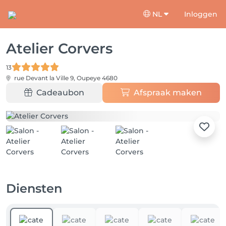
NL
Inloggen
Atelier Corvers
13
rue Devant la Ville 9,
Oupeye 4680
Cadeaubon
Afspraak maken
Diensten