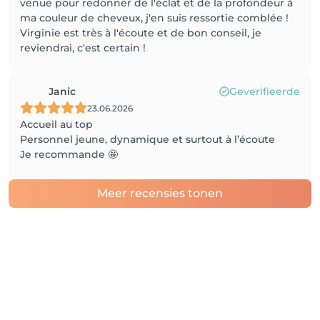
venue pour redonner de l'éclat et de la profondeur à
ma couleur de cheveux, j'en suis ressortie comblée !
Virginie est très à l'écoute et de bon conseil, je
reviendrai, c'est certain !
Janic
Geverifieerde
23.06.2026
Accueil au top
Personnel jeune, dynamique et surtout à l’écoute
Je recommande 🤩
Meer recensies tonen