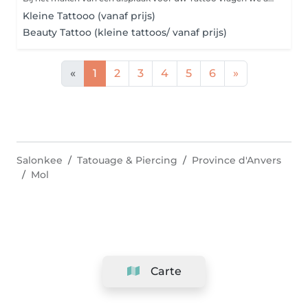
Kleine Tattooo (vanaf prijs)
Beauty Tattoo (kleine tattoos/ vanaf prijs)
«
1
2
3
4
5
6
»
Salonkee
Tatouage & Piercing
Province d'Anvers
Mol
Carte