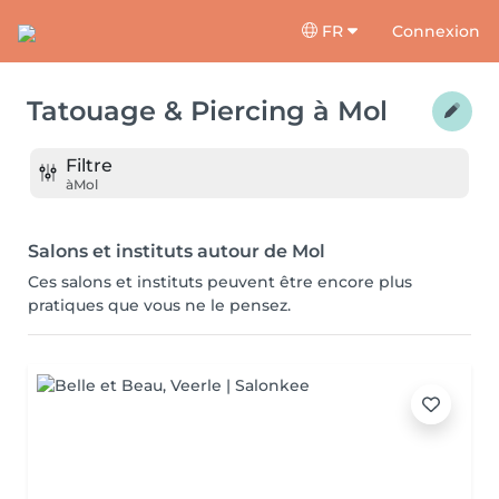
FR
Connexion
Tatouage & Piercing
à
Mol
Filtre
à
Mol
Salons et instituts autour de Mol
Ces salons et instituts peuvent être encore plus
pratiques que vous ne le pensez.