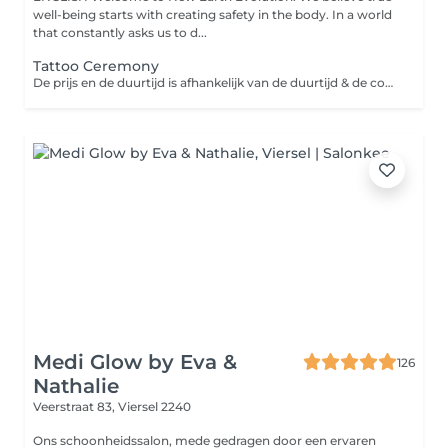
well-being starts with creating safety in the body. In a world
that constantly asks us to d...
Tattoo Ceremony
De prijs en de duurtijd is afhankelijk van de duurtijd & de complexiteit van de tattoeage.
Medi Glow by Eva &
126
Nathalie
Veerstraat 83,
Viersel 2240
Ons schoonheidssalon, mede gedragen door een ervaren