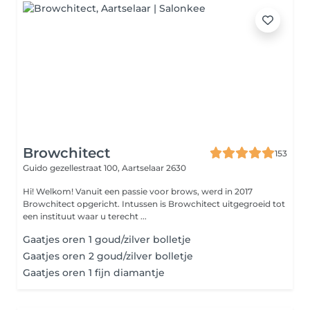
Browchitect
153
Guido gezellestraat 100,
Aartselaar 2630
Hi! Welkom! Vanuit een passie voor brows, werd in 2017
Browchitect opgericht. Intussen is Browchitect uitgegroeid tot
een instituut waar u terecht ...
Gaatjes oren 1 goud/zilver bolletje
Gaatjes oren 2 goud/zilver bolletje
Gaatjes oren 1 fijn diamantje