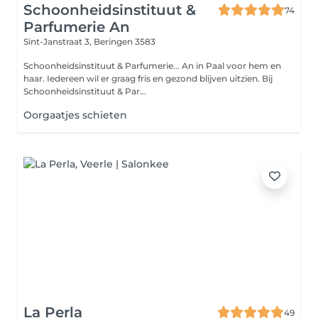
Schoonheidsinstituut &
74
Parfumerie An
Sint-Janstraat 3,
Beringen 3583
Schoonheidsinstituut & Parfumerie... An in Paal voor hem en
haar. Iedereen wil er graag fris en gezond blijven uitzien. Bij
Schoonheidsinstituut & Par...
Oorgaatjes schieten
La Perla
49