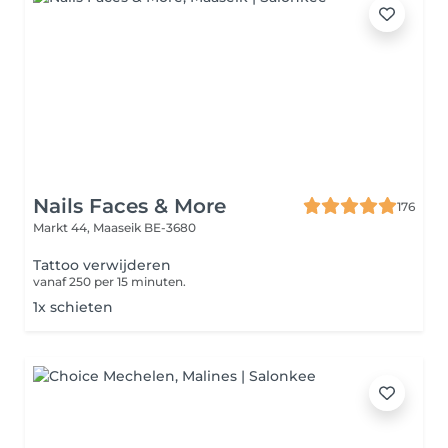
Nails Faces & More
176
Markt 44,
Maaseik BE-3680
Tattoo verwijderen
vanaf 250 per 15 minuten.
1x schieten