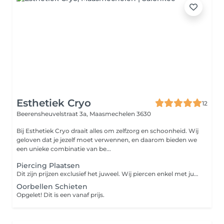
Esthetiek Cryo
12
Beerensheuvelstraat 3a,
Maasmechelen 3630
Bij Esthetiek Cryo draait alles om zelfzorg en schoonheid. Wij
geloven dat je jezelf moet verwennen, en daarom bieden we
een unieke combinatie van be...
Piercing Plaatsen
Dit zijn prijzen exclusief het juweel. Wij piercen enkel met juwelen aangekocht bij ons. Onder de 18j. is toestemming van de ouders nodig.
Oorbellen Schieten
Opgelet! Dit is een vanaf prijs.