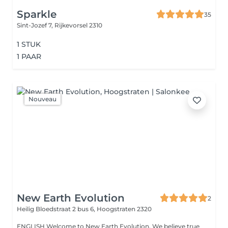
Sparkle
35
Sint-Jozef 7,
Rijkevorsel 2310
1 STUK
1 PAAR
Nouveau
New Earth Evolution
2
Heilig Bloedstraat 2 bus 6,
Hoogstraten 2320
ENGLISH Welcome to New Earth Evolution. We believe true