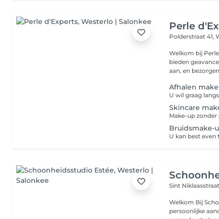
Perle d'E
Polderstraat 41,
W
Welkom bij Perle
bieden geavance
aan, en bezorgen 
Afhalen make
Skincare mak
Bruidsmake-up
Schoonhe
Sint Niklaasstraat
Welkom Bij Schoo
persoonlijke aan