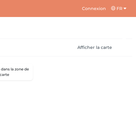
Connexion
FR
Afficher la carte
dans la zone de
 carte