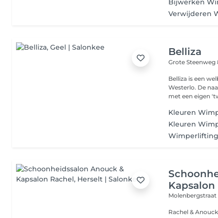
Bijwerken Wi
Verwijderen 
Belliza
Grote Steenweg 
Belliza is een w
Westerlo. De naa
met een eigen 'tw
Kleuren Wim
Kleuren Wim
Wimperliftin
Schoonhe
Kapsalon
Molenbergstraat
Rachel & Anouck 