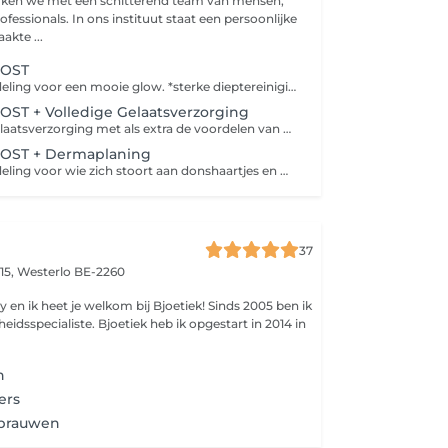
rken we met een schitterend team van mensen,
ofessionals. In ons instituut staat een persoonlijke
kte ...
OOST
De ideale behandeling voor een mooie glow. *sterke dieptereiniging met de oxygeneo *extra zuurstof voorziening van de huid *insluizen van serum met ultrasound
ST + Volledige Gelaatsverzorging
Een complete gelaatsverzorging met als extra de voordelen van de oxygeneo boost. *sterke dieptereiniging met de oxygeneo *extra zuurstof voorziening van de huid *insluizen van serum met ultrasound *ontspannende massage *masker aangepast aan huidtype
OST + Dermaplaning
De ideale behandeling voor wie zich stoort aan donshaartjes en wil gaan voor de meest perfecte glow. *verwijdering van donshaartjes en dode huidcellen met een speciaal chirurgisch mesje *sterke dieptereiniging met de oxygeneo *extra zuurstof voorziening van de huid *insluizen van serum met ultrasound
37
15,
Westerlo BE-2260
y en ik heet je welkom bij Bjoetiek! Sinds 2005 ben ik
heidsspecialiste. Bjoetiek heb ik opgestart in 2014 in
n
ers
brauwen