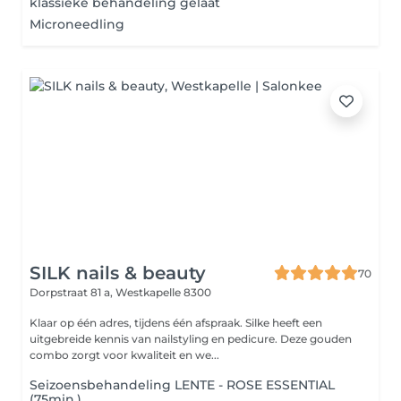
klassieke behandeling gelaat
Microneedling
SILK nails & beauty
70
Dorpstraat 81 a,
Westkapelle 8300
Klaar op één adres, tijdens één afspraak. Silke heeft een
uitgebreide kennis van nailstyling en pedicure. Deze gouden
combo zorgt voor kwaliteit en we...
Seizoensbehandeling LENTE - ROSE ESSENTIAL
(75min.)