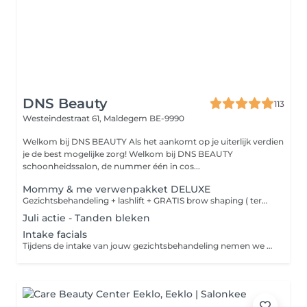
DNS Beauty
113
Westeindestraat 61,
Maldegem BE-9990
Welkom bij DNS BEAUTY Als het aankomt op je uiterlijk verdien
je de best mogelijke zorg! Welkom bij DNS BEAUTY
schoonheidssalon, de nummer één in cos...
Mommy & me verwenpakket DELUXE
Gezichtsbehandeling + lashlift + GRATIS brow shaping ( terwaarde van 30 euro ) 179,00 euro per persoon ipv 190,00 euro
Juli actie - Tanden bleken
Intake facials
Tijdens de intake van jouw gezichtsbehandeling nemen we de tijd om je huid en wensen te analyseren. We bekijken je huidconditie, bespreken je doelen en eventuele aandachtspunten, zodat we de behandeling perfect kunnen afstemmen op wat jouw huid nodig heeft. ❗️Voorschot van €15,00 wordt bij de volgende afspraak in mindering gebracht op de behandeling.