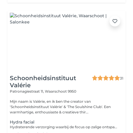
Schoonheidsinstituut
31
Valérie
Patronagiestraat 11,
Waarschoot 9950
Mijn naam is Valérie, en ik ben the creator van
'Schoonheidsinstituut Valérie' & 'The Soulshine Club'. Een
warmhartige, enthousiaste & creatieve thir...
Hydra facial
Hydraterende verzorging waarbij de focus op zalige ontspanning ligt.