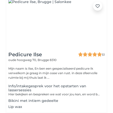
Pedicure Ilse
51
oude hoogweg 70,
Brugge 8310
Mijn naam is Ilse, En ben een gespecialiseerd pedicure Ik
verwelkom je graag in mijn oase van rust. in deze sfeervolle
ruimte bij mij thuis laat ik ...
Info/intakegesprek voor het opstarten van
lassersessies
Hier bekijken en bespreken we wat voor jou kan, en word besproken wanneer het opstartten kan beginnen
Bikini met intiem gedeelte
Lip wax