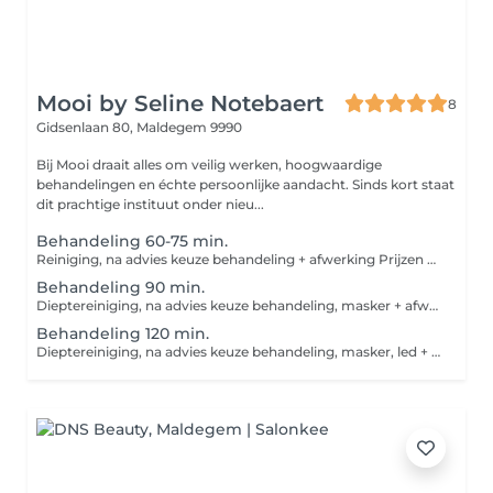
Mooi by Seline Notebaert
8
Gidsenlaan 80,
Maldegem 9990
Bij Mooi draait alles om veilig werken, hoogwaardige
behandelingen en échte persoonlijke aandacht. Sinds kort staat
dit prachtige instituut onder nieu...
Behandeling 60-75 min.
Reiniging, na advies keuze behandeling + afwerking Prijzen kunnen afwijken na keuze behandeling
Behandeling 90 min.
Dieptereiniging, na advies keuze behandeling, masker + afwerking Prijzen kunnen afwijken na keuze behandeling
Behandeling 120 min.
Dieptereiniging, na advies keuze behandeling, masker, led + massage + afwerking Prijzen kunnen afwijken na keuze behandeling