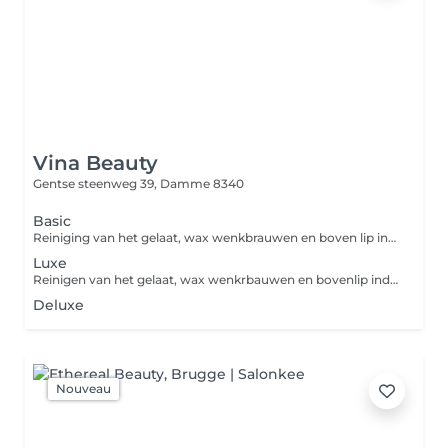
Vina Beauty
Gentse steenweg 39,
Damme 8340
Basic
Reiniging van het gelaat, wax wenkbrauwen en boven lip indien gewenst, wegwerken van kleine onzuiverheden
Luxe
Reinigen van het gelaat, wax wenkrbauwen en bovenlip indien, wegwerken van onzuiverheden, masker, massage van de handen, en schouders of voeten
Deluxe
Nouveau