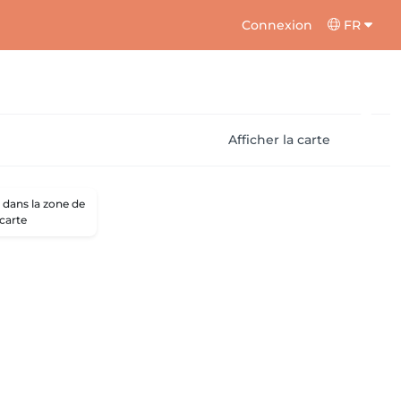
Connexion
FR
Afficher la carte
dans la zone de
 carte