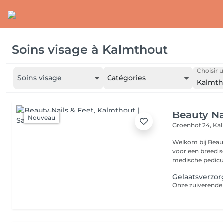
Soins visage
à
Kalmthout
Choisir u
Soins visage
Catégories
Kalmth
Beauty Na
Nouveau
Groenhof 24,
Ka
Welkom bij Beauty Nails 
voor een breed s
medische pedicur
Gelaatsverzor