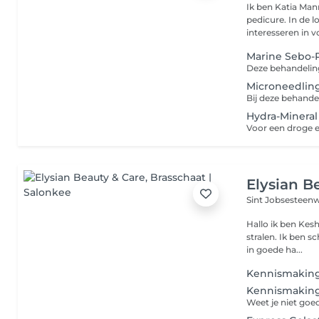
Ik ben Katia Man
pedicure. In de 
interesseren in vo
Marine Sebo-
Microneedling
Hydra-Mineral
Elysian B
Sint Jobsesteen
Hallo ik ben Kesh
stralen. Ik ben s
in goede ha...
Kennismaking
Kennismaking