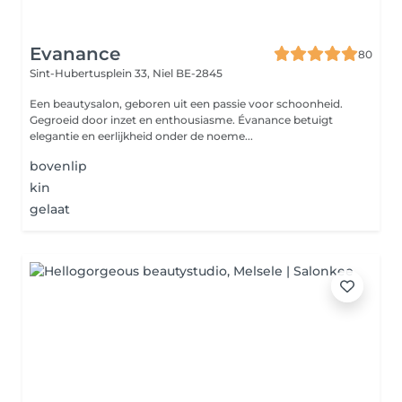
Evanance
80
Sint-Hubertusplein 33,
Niel BE-2845
Een beautysalon, geboren uit een passie voor schoonheid.
Gegroeid door inzet en enthousiasme. Évanance betuigt
elegantie en eerlijkheid onder de noeme...
bovenlip
kin
gelaat