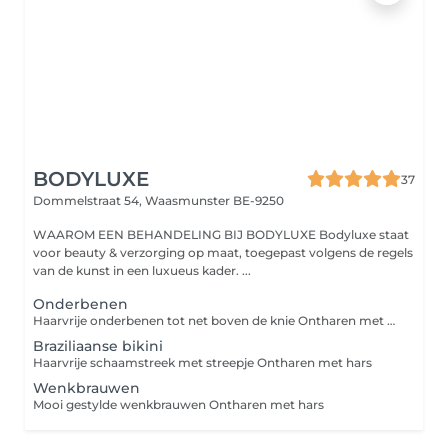
BODYLUXE
37
Dommelstraat 54,
Waasmunster BE-9250
WAAROM EEN BEHANDELING BIJ BODYLUXE Bodyluxe staat
voor beauty & verzorging op maat, toegepast volgens de regels
van de kunst in een luxueus kader. ...
Onderbenen
Haarvrije onderbenen tot net boven de knie Ontharen met hars
Braziliaanse bikini
Haarvrije schaamstreek met streepje Ontharen met hars
Wenkbrauwen
Mooi gestylde wenkbrauwen Ontharen met hars