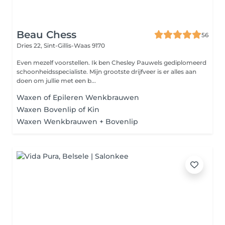
Beau Chess
56
Dries 22,
Sint-Gillis-Waas 9170
Even mezelf voorstellen. Ik ben Chesley Pauwels gediplomeerd
schoonheidsspecialiste. Mijn grootste drijfveer is er alles aan
doen om jullie met een b...
Waxen of Epileren Wenkbrauwen
Waxen Bovenlip of Kin
Waxen Wenkbrauwen + Bovenlip