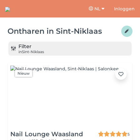
NL
Inloggen
Ontharen
in
Sint-Niklaas
Filter
in
Sint-Niklaas
Nieuw
Nail Lounge Waasland
5