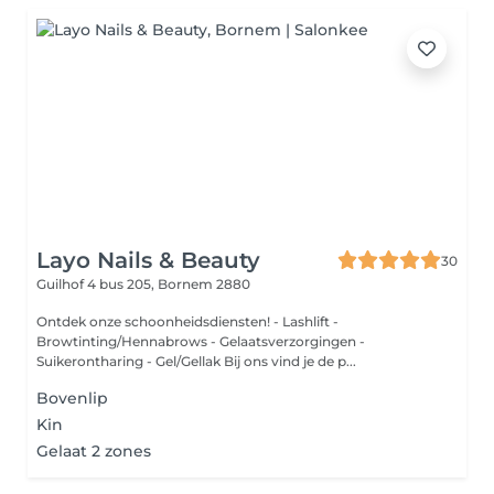
Layo Nails & Beauty
30
Guilhof 4 bus 205,
Bornem 2880
Ontdek onze schoonheidsdiensten! - Lashlift -
Browtinting/Hennabrows - Gelaatsverzorgingen -
Suikerontharing - Gel/Gellak Bij ons vind je de p...
Bovenlip
Kin
Gelaat 2 zones