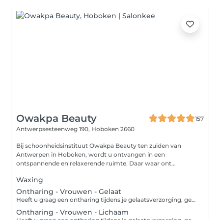
Owakpa Beauty
157
Antwerpsesteenweg 190,
Hoboken 2660
Bij schoonheidsinstituut Owakpa Beauty ten zuiden van
Antwerpen in Hoboken, wordt u ontvangen in een
ontspannende en relaxerende ruimte. Daar waar ont...
Waxing
Ontharing - Vrouwen - Gelaat
Heeft u graag een ontharing tijdens je gelaatsverzorging, gelieve deze dan extra bij in te boeken.
Ontharing - Vrouwen - Lichaam