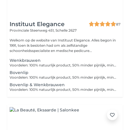
Instituut Elegance
87
Provinciale Steenweg 451,
Schelle 2627
Welkom op de website van Instituut Elegance. Alles begon in
1991, toen ik besloten had om als zelfstandige
schoonheidsspecialiste en medische pedicure...
Wenkbrauwen
Voordelen: 100% natuurlijk product, 50% minder pijnlijk, minder allergische reactie, minder afgebroken of ingegroeide haren, vermindert de haargroei
Bovenlip
Voordelen: 100% natuurlijk product, 50% minder pijnlijk, minder allergische reactie, minder afgebroken of ingegroeide haren, vermindert de haargroei
Bovenlip & Wenkbrauwen
Voordelen: 100% natuurlijk product, 50% minder pijnlijk, minder allergische reactie, minder afgebroken of ingegroeide haren, vermindert de haargroei