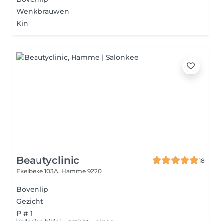
Wenkbrauwen
Kin
Beautyclinic
18
Ekelbeke 103A,
Hamme 9220
Bovenlip
Gezicht
P # 1