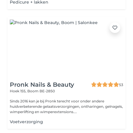
Pedicure + lakken
Pronk Nails & Beauty
53
Hoek 155,
Boom BE-2850
Sinds 2016 kan je bij Pronk terecht voor onder andere
huidverbeterende gelaatsverzorgingen, ontharingen, gelnagels,
wimperlifting en wimperextensions....
Voetverzorging