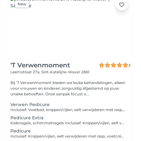
New
'T Verwenmoment
3
Leemstraat 27a,
Sint-Katelijne-Waver 2861
Bij 'T Verwenmoment bieden we leuke behandelingen, alleen
voor vrouwen en kinderen zorgvuldig afgestemd op jouw
unieke behoeften. Onze aanpak focust o...
Verwen Pedicure
Inclusief: Voetbad, knippen/vijlen, eelt verwijderen met rasp, peeling, massage, voetcrème & nagellak
Pedicure Extra
Kalknagels, schimmelnagels Inclusief: Knippen/vijlen, eelt verwijderen met rasp, voetcrème
Pedicure
Inclusief: Knippen/vijlen, eelt verwijderen met rasp, voetcrème.