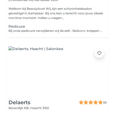
Welkom bij Beautylove! Wij zijn een schoonheidssalon
gevestigd in Aartselaar. Bij ons kan u terecht voor jouw ideale
me time moment. Indien u vragen...
Pedicure
Bij onze pedicure verwijderen wij de eelt , likdoorn, knippen wij uw nagels en vijlen wij deze in vorm nadien krijgt u nog een voetmassage .
Delaerts
39
Beverdijk 108,
Haacht 3150