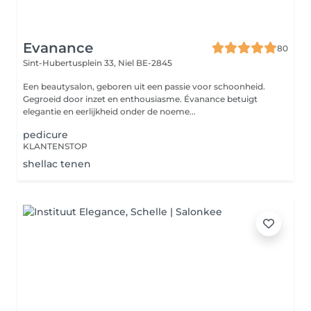
Evanance
80
Sint-Hubertusplein 33,
Niel BE-2845
Een beautysalon, geboren uit een passie voor schoonheid.
Gegroeid door inzet en enthousiasme. Évanance betuigt
elegantie en eerlijkheid onder de noeme...
pedicure
KLANTENSTOP
shellac tenen