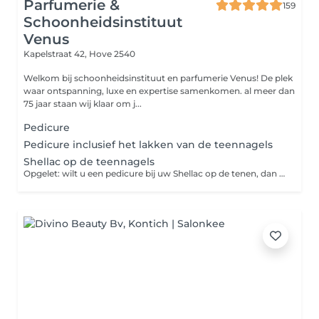
Parfumerie &
159
Schoonheidsinstituut
Venus
Kapelstraat 42,
Hove 2540
Welkom bij schoonheidsinstituut en parfumerie Venus! De plek
waar ontspanning, luxe en expertise samenkomen. al meer dan
75 jaar staan wij klaar om j...
Pedicure
Pedicure inclusief het lakken van de teennagels
Shellac op de teennagels
Opgelet: wilt u een pedicure bij uw Shellac op de tenen, dan moet u de pedicure apart bijboeken.