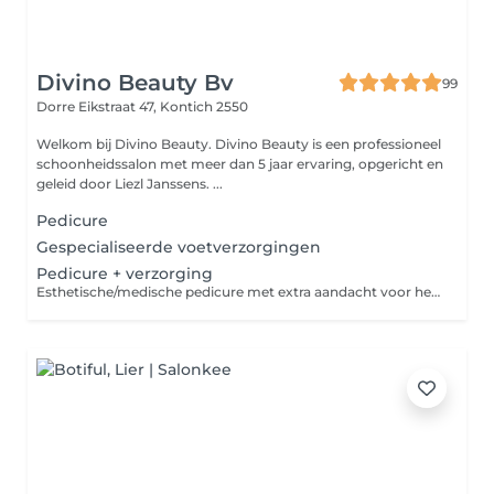
Divino Beauty Bv
99
Dorre Eikstraat 47,
Kontich 2550
Welkom bij Divino Beauty. Divino Beauty is een professioneel
schoonheidssalon met meer dan 5 jaar ervaring, opgericht en
geleid door Liezl Janssens. ...
Pedicure
Gespecialiseerde voetverzorgingen
Pedicure + verzorging
Esthetische/medische pedicure met extra aandacht voor het voeden en hydrateren van de voet door middel van een peeling, paraffine masker en een aangepaste crème.