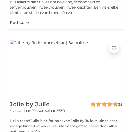
Bij Delaerts draait alles om beleving, schoonheid en
zelfvertrouwen. Twee vrouwen. Twee krachten. Eén visie: elke
klant laten stralen van binnen én va...
Pedicure
Jolie by Julie
35
Ysselaarlaan 10,
Aartselaar 2630
Hello there! Julie is de founder van Jolie by Julie. Al sinds haar
vroege kindertijd was Julie uitermate gefascineerd door alles
wat beauty is. Als j...