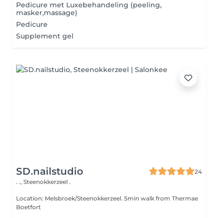
Pedicure met Luxebehandeling (peeling,
masker,massage)
Pedicure
Supplement gel
SD.nailstudio
24
. .,
Steenokkerzeel .
Location: Melsbroek/Steenokkerzeel. 5min walk from Thermae
Boetfort