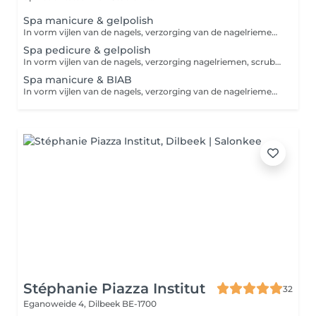
Spa manicure & gelpolish
In vorm vijlen van de nagels, verzorging van de nagelriemen, hydraterend masker, massage & gelpolish.
Spa pedicure & gelpolish
In vorm vijlen van de nagels, verzorging nagelriemen, scrub, hydraterend masker, massage & gelpolish.
Spa manicure & BIAB
In vorm vijlen van de nagels, verzorging van de nagelriemen, scrub, hydraterend masker, massage en BIAB-behandeling.
Stéphanie Piazza Institut
32
Eganoweide 4,
Dilbeek BE-1700