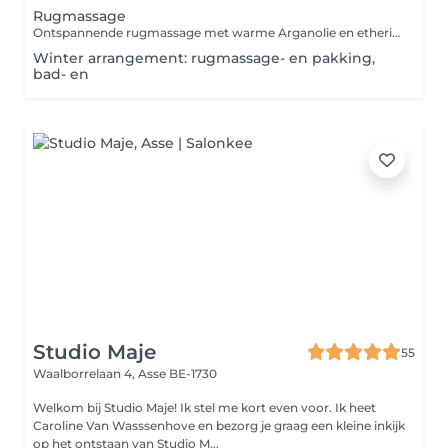
Rugmassage
Ontspannende rugmassage met warme Arganolie en etherische olie
Winter arrangement: rugmassage- en pakking,
bad- en
Studio Maje
55
Waalborrelaan 4,
Asse BE-1730
Welkom bij Studio Maje! Ik stel me kort even voor. Ik heet
Caroline Van Wasssenhove en bezorg je graag een kleine inkijk
op het ontstaan van Studio M...