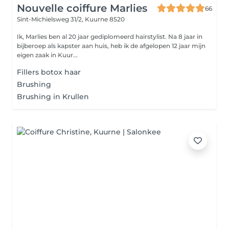
Nouvelle coiffure Marlies
66
Sint-Michielsweg 31/2,
Kuurne 8520
Ik, Marlies ben al 20 jaar gediplomeerd hairstylist. Na 8 jaar in
bijberoep als kapster aan huis, heb ik de afgelopen 12 jaar mijn
eigen zaak in Kuur...
Fillers botox haar
Brushing
Brushing in Krullen