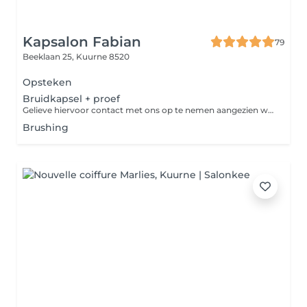
Kapsalon Fabian
79
Beeklaan 25,
Kuurne 8520
Opsteken
Bruidkapsel + proef
Gelieve hiervoor contact met ons op te nemen aangezien we onze agenda's bij elkaar moeten plaatsen.
Brushing