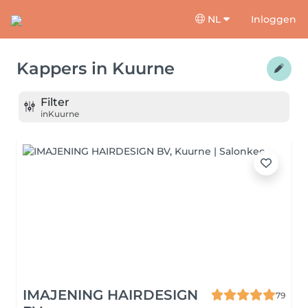
NL
Inloggen
Kappers
in
Kuurne
Filter
in
Kuurne
IMAJENING HAIRDESIGN
79