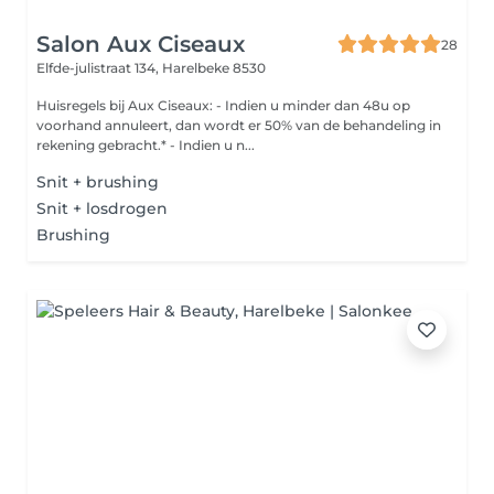
Salon Aux Ciseaux
28
Elfde-julistraat 134,
Harelbeke 8530
Huisregels bij Aux Ciseaux: - Indien u minder dan 48u op
voorhand annuleert, dan wordt er 50% van de behandeling in
rekening gebracht.* - Indien u n...
Snit + brushing
Snit + losdrogen
Brushing