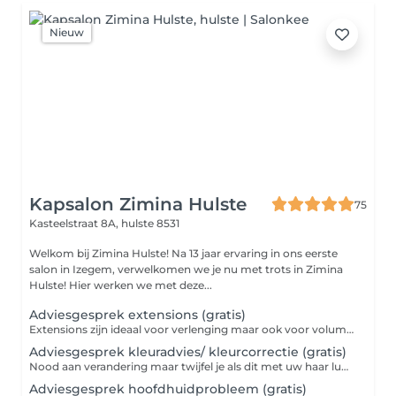
Nieuw
Kapsalon Zimina Hulste
75
Kasteelstraat 8A,
hulste 8531
Welkom bij Zimina Hulste! Na 13 jaar ervaring in ons eerste
salon in Izegem, verwelkomen we je nu met trots in Zimina
Hulste! Hier werken we met deze...
Adviesgesprek extensions (gratis)
Extensions zijn ideaal voor verlenging maar ook voor volume. U kan vrijblijvend langskomen voor meer info.
Adviesgesprek kleuradvies/ kleurcorrectie (gratis)
Nood aan verandering maar twijfel je als dit met uw haar lukt? Een kleurcorrectie? U kan vrijblijvend langskomen voor meer info.
Adviesgesprek hoofdhuidprobleem (gratis)