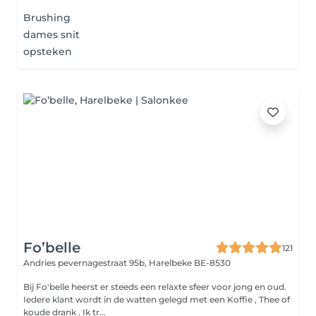
Brushing
dames snit
opsteken
Fo’belle
121
Andries pevernagestraat 95b,
Harelbeke BE-8530
Bij Fo'belle heerst er steeds een relaxte sfeer voor jong en oud.
Iedere klant wordt in de watten gelegd met een Koffie , Thee of
koude drank . Ik tr...