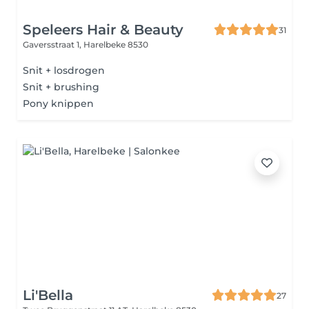
Speleers Hair & Beauty
31
Gaversstraat 1,
Harelbeke 8530
Snit + losdrogen
Snit + brushing
Pony knippen
Li'Bella
27