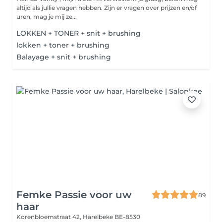
altijd als jullie vragen hebben. Zijn er vragen over prijzen en/of
uren, mag je mij ze...
LOKKEN + TONER + snit + brushing
lokken + toner + brushing
Balayage + snit + brushing
Femke Passie voor uw
89
haar
Korenbloemstraat 42,
Harelbeke BE-8530