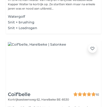
Kapper Walter te kortrijk op. Ze startten klein maar na enkele
jaren was er nood aan uitbreid...
Watergolf
Snit + brushing
Snit + Losdrogen
Coif'belle
92
Kortrijksesteenweg 62,
Harelbeke BE-8530