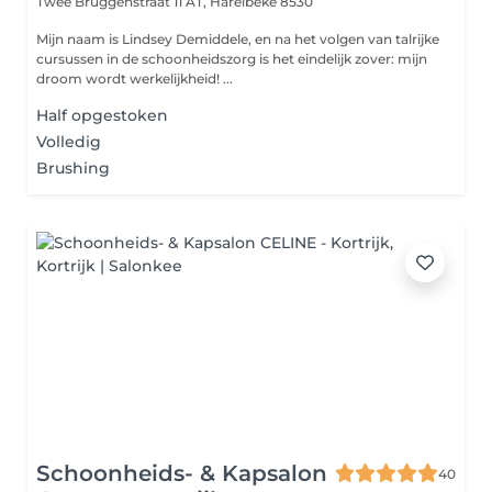
Twee Bruggenstraat 11 AT,
Harelbeke 8530
Mijn naam is Lindsey Demiddele, en na het volgen van talrijke
cursussen in de schoonheidszorg is het eindelijk zover: mijn
droom wordt werkelijkheid! ...
Half opgestoken
Volledig
Brushing
Schoonheids- & Kapsalon
40