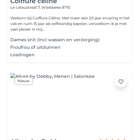
Coiffure celine
Le cateustraat 7,
Wielsbeke 8710
Welkom bij Coiffure Céline. Met meer dan 20 jaar ervaring in het
vak en ruim 15 jaar als zelfstandig kapster, verwelkom ik je met
veel plezier in mij...
Dames snit (Incl wassen en verzorging)
Froufrou of uitdunnen
Losdrogen
Nieuw