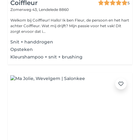
Coiffleur
5
Zomerweg 43,
Lendelede 8860
Welkom bij Coiffleur! Hallo! Ik ben Fleur, de persoon en het hart
achter Coiffleur. Wat mij drijft? Mijn passie voor het vak! Dit
zorgt ervoor dat i...
Snit + handdrogen
Opsteken
Kleurshampoo + snit + brushing