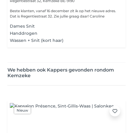
Regentiestraat 32,
Kemzeke BE-9190
Beste klanten, vanaf 16 december zit ik op het nieuwe adres.
Dat is Regentiestraat 32. Zie jullie graag daar! Caroline
Dames Snit
Handdrogen
Wassen + Snit (kort haar)
We hebben ook Kappers gevonden rondom
Kemzeke
Nieuw