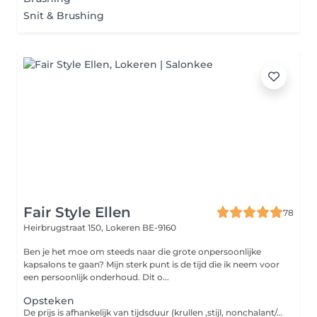
Snit & Brushing
Fair Style Ellen
78
Heirbrugstraat 150,
Lokeren BE-9160
Ben je het moe om steeds naar die grote onpersoonlijke
kapsalons te gaan? Mijn sterk punt is de tijd die ik neem voor
een persoonlijk onderhoud. Dit o...
Opsteken
De prijs is afhankelijk van tijdsduur (krullen ,stijl, nonchalant/strak, ...). Voor bruidskapsels belt u best even naar het salon.