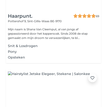
Haarpunt.
69
Pottershof 9,
Sint-Gillis-Waas BE-9170
Mijn naam is Shana Van Cleemput, al van jongs af
gepassioneerd door het kappersvak. Sinds 2008 de stap
gemaakt om mijn droom te verwezenlijken, te bl...
Snit & Losdrogen
Pony
Opsteken