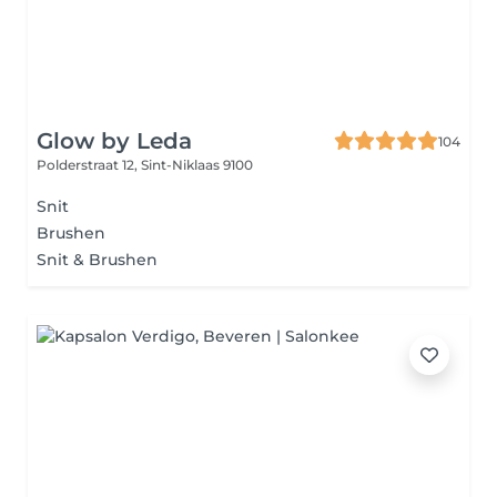
Glow by Leda
104
Polderstraat 12,
Sint-Niklaas 9100
Snit
Brushen
Snit & Brushen