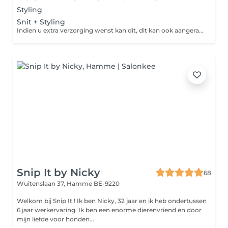
Styling
Snit + Styling
Indien u extra verzorging wenst kan dit, dit kan ook aangeraden worden in het salon.
Snip It by Nicky
68
Wuitenslaan 37,
Hamme BE-9220
Welkom bij Snip It ! Ik ben Nicky, 32 jaar en ik heb ondertussen
6 jaar werkervaring. Ik ben een enorme dierenvriend en door
mijn liefde voor honden...