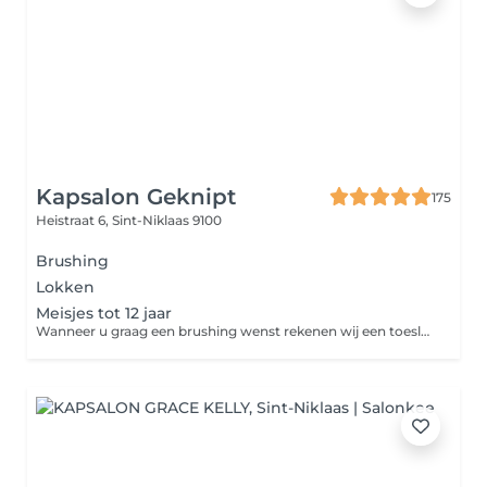
Kapsalon Geknipt
175
Heistraat 6,
Sint-Niklaas 9100
Brushing
Lokken
Meisjes tot 12 jaar
Wanneer u graag een brushing wenst rekenen wij een toeslag van 5€