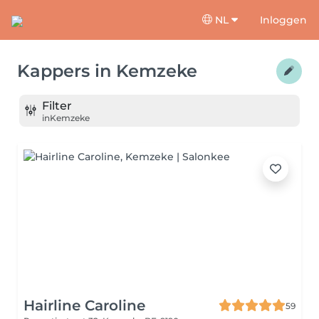
NL
Inloggen
Kappers
in
Kemzeke
Filter
in
Kemzeke
Hairline Caroline
59