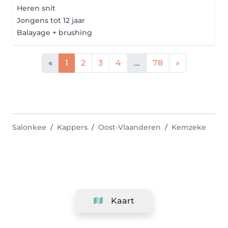
Heren snit
Jongens tot 12 jaar
Balayage + brushing
«
1
2
3
4
...
78
»
Salonkee
Kappers
Oost-Vlaanderen
Kemzeke
Kaart