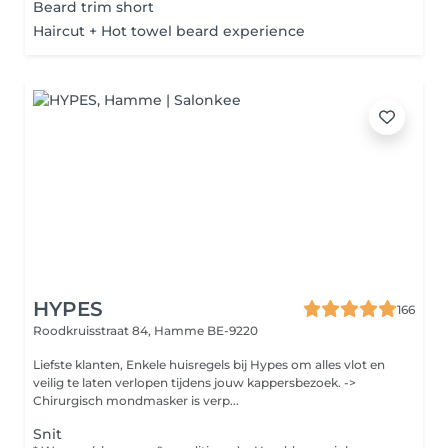
Beard trim short
Haircut + Hot towel beard experience
HYPES
166
Roodkruisstraat 84,
Hamme BE-9220
Liefste klanten, Enkele huisregels bij Hypes om alles vlot en
veilig te laten verlopen tijdens jouw kappersbezoek. ->
Chirurgisch mondmasker is verp...
Snit