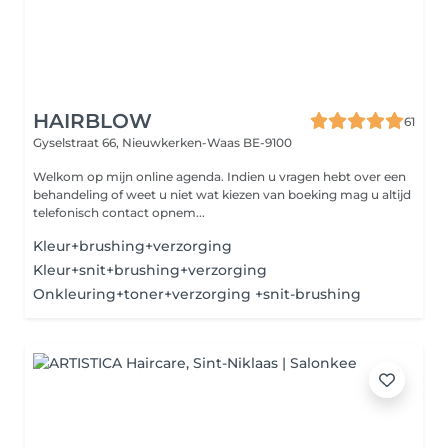
HAIRBLOW
61
Gyselstraat 66,
Nieuwkerken-Waas BE-9100
Welkom op mijn online agenda. Indien u vragen hebt over een
behandeling of weet u niet wat kiezen van boeking mag u altijd
telefonisch contact opnem...
Kleur+brushing+verzorging
Kleur+snit+brushing+verzorging
Onkleuring+toner+verzorging +snit-brushing