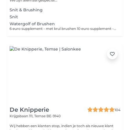
We zijn allemaal gespecial...
Snit & Brushing
Snit
Watergolf of Brushen
6 euro supplement - met krul brushen 10 euro supplement - afwerken stijltang
De Knipperie
104
Krijgsbaan 111,
Temse BE-9140
Wij hebben een klanten stop, indien je toch als nieuwe klant