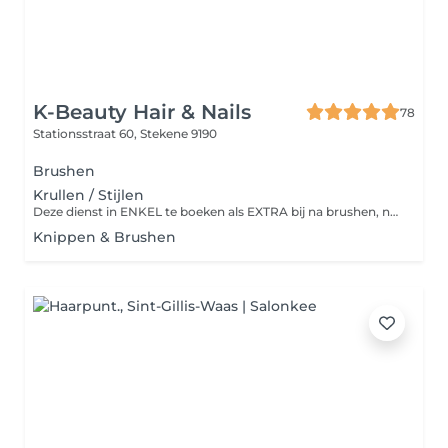
K-Beauty Hair & Nails
78
Stationsstraat 60,
Stekene 9190
Brushen
Krullen / Stijlen
Deze dienst in ENKEL te boeken als EXTRA bij na brushen, na kleuren & brushen of na balayage & brushen. NIET apart te boeken. NIET te boeken als APARTE dienst.
Knippen & Brushen