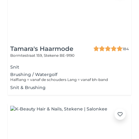
Tamara's Haarmode
184
Bormtestraat 159,
Stekene BE-9190
Snit
Brushing / Watergolf
Halflang = vanaf de schouders Lang = vanaf bh-band
Snit & Brushing