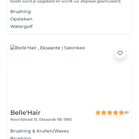
boekt word je opgebeld en wordt uw afspraak geannuleerd.
Brushing
Opsteken
Watergolf
Belle'Hair
97
Noordstraat 15,
Eksaarde BE-9160
Brushing & Krullen/Waves
Brushing