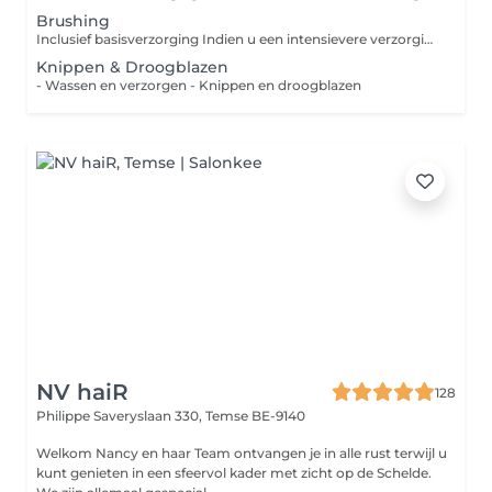
Brushing
Inclusief basisverzorging Indien u een intensievere verzorging nodig hebt, kunt u een Keune Masker bijvragen (8euro)
Knippen & Droogblazen
- Wassen en verzorgen - Knippen en droogblazen
NV haiR
128
Philippe Saveryslaan 330,
Temse BE-9140
Welkom Nancy en haar Team ontvangen je in alle rust terwijl u
kunt genieten in een sfeervol kader met zicht op de Schelde.