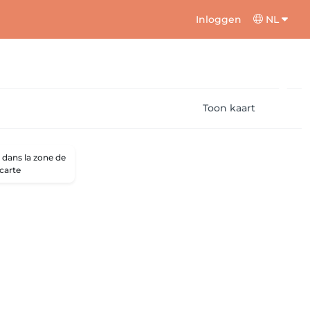
Inloggen
NL
Toon kaart
dans la zone de
 carte