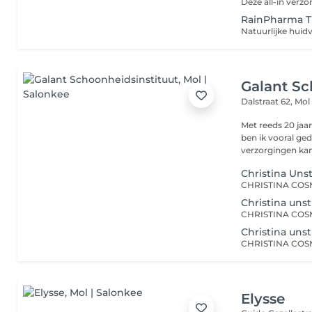
RainPharma 
Galant Sc
Dalstraat 62,
Mol
Met reeds 20 jaa
ben ik vooral gedreven
verzorgingen kan 
Christina Uns
Christina uns
Christina uns
Elysse