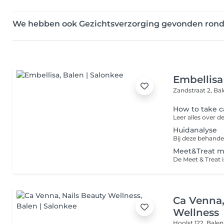
We hebben ook Gezichtsverzorging gevonden ron
Embellisa
Zandstraat 2,
Bal
How to take c
Huidanalyse
Meet&Treat m
Ca Venna,
Wellness
Hoolst 122,
Balen