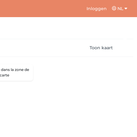
Inloggen
NL
Toon kaart
dans la zone de
 carte