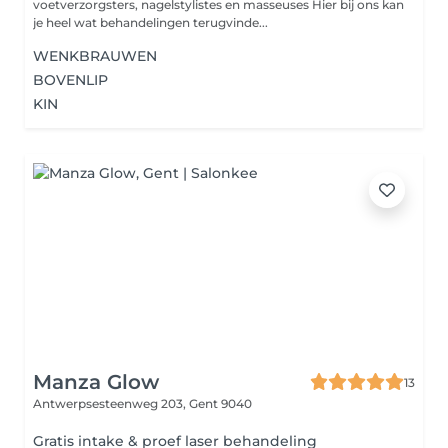
voetverzorgsters, nagelstylistes en masseuses Hier bij ons kan
je heel wat behandelingen terugvinde...
WENKBRAUWEN
BOVENLIP
KIN
Manza Glow
13
Antwerpsesteenweg 203,
Gent 9040
Gratis intake & proef laser behandeling