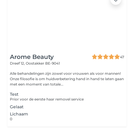
Arome Beauty
47
Dreef 12,
Oostakker BE-9041
Alle behandelingen zijn zowel voor vrouwen als voor mannen!
Onze filosofie is om huidverbetering hand in hand te laten gaan
met een moment van totale...
Test
Prior voor de eerste haar removel service
Gelaat
Lichaam
0