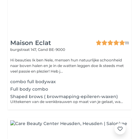
Maison Eclat
111
burgstraat 147,
Gand BE-9000
Hi beauties Ik ben Nele, mensen hun natuurlijke schoonheid
naar boven halen en je in de watten leggen doe ik steeds met
veel passie en plezier! Heb j...
combo full bodywax
Full body combo
Shaped brows ( browmapping-epileren-waxen)
Uittekenen van de wenkbrauwen op maat van je gelaat, waxen en epileren.