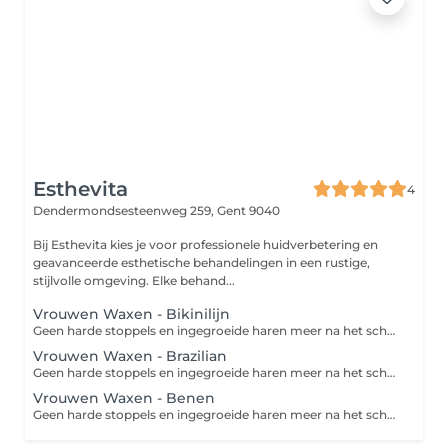
Esthevita
4
Dendermondsesteenweg 259,
Gent 9040
Bij Esthevita kies je voor professionele huidverbetering en
geavanceerde esthetische behandelingen in een rustige,
stijlvolle omgeving. Elke behand...
Vrouwen Waxen - Bikinilijn
Geen harde stoppels en ingegroeide haren meer na het scheren? Dan is waxen de perfecte oplossing. Waxen is een ontharingsmethode die de haar met wortel en al verwijdert. Een groot voordeel van waxen ten opzichte van scheren is dat de haren langer wegblijven en zachter teruggroeien. Zo geniet je langer van een zijdezachte huid! Bij een 'bikinilijn' worden ongewenste haren in je liezen en aan de boven- en zijkanten van het bikinigebied verwijderd. Bij een 'Brazilian' wordt niet alleen het schaamhaar van je bikinilijn en venusheuvel verwijderd, maar ook dat van je intieme delen (schaamlippen, bilnaad en rond de anus). Desgewenst wordt er een streepje of driehoekje overgelaten.
Vrouwen Waxen - Brazilian
Geen harde stoppels en ingegroeide haren meer na het scheren? Dan is waxen de perfecte oplossing. Waxen is een ontharingsmethode die de haar met wortel en al verwijdert. Een groot voordeel van waxen ten opzichte van scheren is dat de haren langer wegblijven en zachter teruggroeien. Zo geniet je langer van een zijdezachte huid! Bij een 'bikinilijn' worden ongewenste haren in je liezen en aan de boven- en zijkanten van het bikinigebied verwijderd. Bij een 'Brazilian' wordt niet alleen het schaamhaar van je bikinilijn en venusheuvel verwijderd, maar ook dat van je intieme delen (schaamlippen, bilnaad en rond de anus). Desgewenst wordt er een streepje of driehoekje overgelaten.
Vrouwen Waxen - Benen
Geen harde stoppels en ingegroeide haren meer na het scheren? Dan is waxen de perfecte oplossing. Waxen is een ontharingsmethode die de haar met wortel en al verwijdert. Een groot voordeel van waxen ten opzichte van scheren is dat de haren langer wegblijven en zachter teruggroeien. Zo geniet je langer van een zijdezachte huid! Bij een 'bikinilijn' worden ongewenste haren in je liezen en aan de boven- en zijkanten van het bikinigebied verwijderd. Bij een 'Brazilian' wordt niet alleen het schaamhaar van je bikinilijn en venusheuvel verwijderd, maar ook dat van je intieme delen (schaamlippen, bilnaad en rond de anus). Desgewenst wordt er een streepje of driehoekje overgelaten.