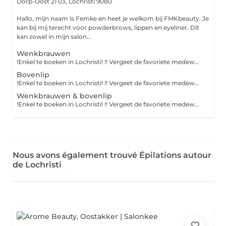
Dorp-Oost 21 03,
Lochristi 9080
Hallo, mijn naam is Femke en heet je welkom bij FMKbeauty. Je
kan bij mij terecht voor powderbrows, lippen en eyeliner. Dit
kan zowel in mijn salon...
Wenkbrauwen
!Enkel te boeken in Lochristi! !! Vergeet de favoriete medewerker (locatie) niet te selecteren !!
Bovenlip
!Enkel te boeken in Lochristi! !! Vergeet de favoriete medewerker (locatie) niet te selecteren !!
Wenkbrauwen & bovenlip
!Enkel te boeken in Lochristi! !! Vergeet de favoriete medewerker (locatie) niet te selecteren !!
Nous avons également trouvé Épilations autour
de Lochristi