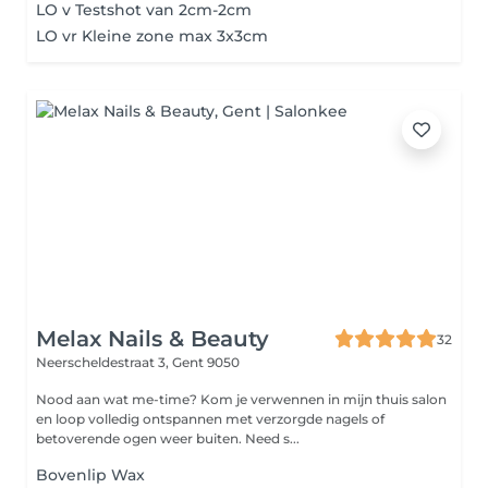
LO v Testshot van 2cm-2cm
LO vr Kleine zone max 3x3cm
Melax Nails & Beauty
32
Neerscheldestraat 3,
Gent 9050
Nood aan wat me-time? Kom je verwennen in mijn thuis salon
en loop volledig ontspannen met verzorgde nagels of
betoverende ogen weer buiten. Need s...
Bovenlip Wax