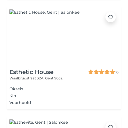
Esthetic House
10
Waalbrugstraat 32A,
Gent 9032
Oksels
Kin
Voorhoofd