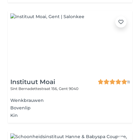
Instituut Moai
11
Sint Bernadettestraat 156,
Gent 9040
Wenkbrauwen
Bovenlip
Kin