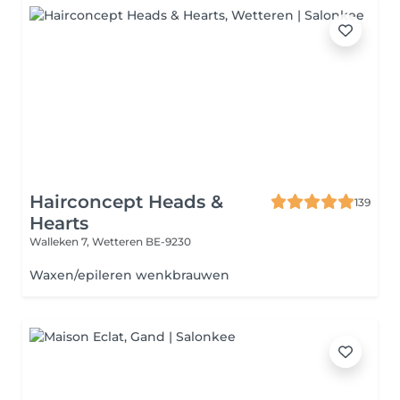
Hairconcept Heads &
139
Hearts
Walleken 7,
Wetteren BE-9230
Waxen/epileren wenkbrauwen