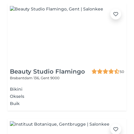
Beauty Studio Flamingo
50
Brabantdam 136,
Gent 9000
Bikini
Oksels
Buik