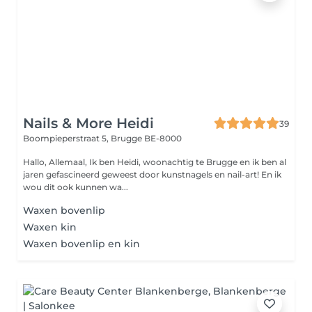
Nails & More Heidi
39
Boompieperstraat 5,
Brugge BE-8000
Hallo, Allemaal, Ik ben Heidi, woonachtig te Brugge en ik ben al
jaren gefascineerd geweest door kunstnagels en nail-art! En ik
wou dit ook kunnen wa...
Waxen bovenlip
Waxen kin
Waxen bovenlip en kin