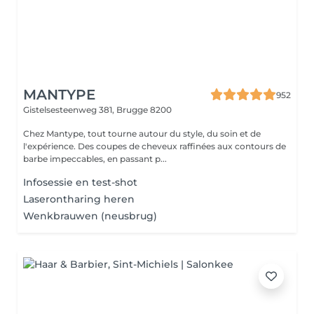
MANTYPE
952
Gistelsesteenweg 381,
Brugge 8200
Chez Mantype, tout tourne autour du style, du soin et de
l'expérience. Des coupes de cheveux raffinées aux contours de
barbe impeccables, en passant p...
Infosessie en test-shot
Laserontharing heren
Wenkbrauwen (neusbrug)