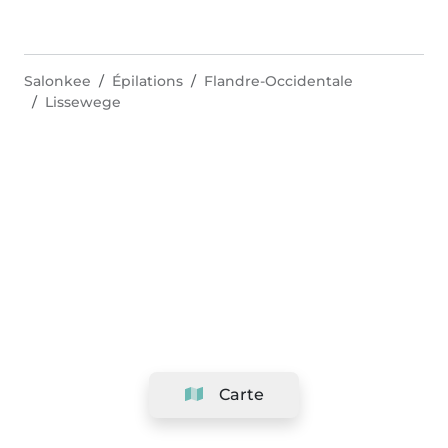
Salonkee
Épilations
Flandre-Occidentale
Lissewege
Carte