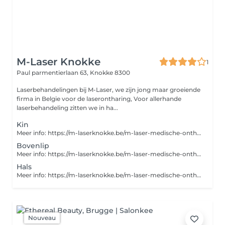
M-Laser Knokke
1
Paul parmentierlaan 63,
Knokke 8300
Laserbehandelingen bij M-Laser, we zijn jong maar groeiende
firma in Belgie voor de laserontharing, Voor allerhande
laserbehandeling zitten we in ha...
Kin
Meer info: https://m-laserknokke.be/m-laser-medische-ontharing/
Bovenlip
Meer info: https://m-laserknokke.be/m-laser-medische-ontharing/
Hals
Meer info: https://m-laserknokke.be/m-laser-medische-ontharing/
Nouveau