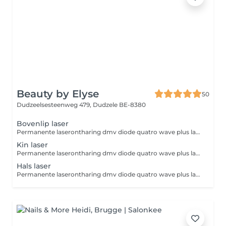
Beauty by Elyse
50
Dudzeelsesteenweg 479,
Dudzele BE-8380
Bovenlip laser
Permanente laserontharing dmv diode quatro wave plus laser. Het meeste effectieve op de markt. Pijnloos dmv koelingsysteem die de huid verdoofd. OPGELET! Gelieve te scheren de dag voordien. Geen bodycremes of tanning gebruiken. Zone moet min 8 weken niet geëpileerd of gewaxt zijn!
Kin laser
Permanente laserontharing dmv diode quatro wave plus laser. Het meeste effectieve op de markt. Pijnloos dmv koelingsysteem die de huid verdoofd. OPGELET! Gelieve te scheren de dag voordien. Geen bodycremes of tanning gebruiken. Zone moet min 8 weken niet geëpileerd of gewaxt zijn!
Hals laser
Permanente laserontharing dmv diode quatro wave plus laser. Het meeste effectieve op de markt. Pijnloos dmv koelingsysteem die de huid verdoofd. OPGELET! Gelieve te scheren de dag voordien. Geen bodycremes of tanning gebruiken. Zone moet min 8 weken niet geëpileerd of gewaxt zijn!