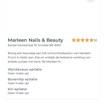
Marleen Nails & Beauty
30
Eerste Geniestraat 19,
Knokke BE-8301
Breng een bezoekje aan het schoonheidssalon van Marleen
Proot in Heist-aan-Zee en ontdek de heilzame werking van
enkele uurtjes me-time. Bij Marleen N...
Wenkbrauw epilatie
Geen make up!
Bovenllip epilatie
Geen make up!
Kin epilatie
Geen make up!