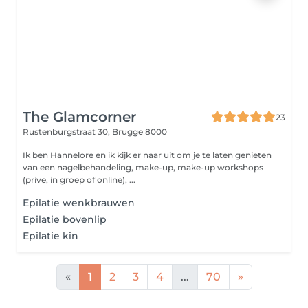
The Glamcorner
23
Rustenburgstraat 30,
Brugge 8000
Ik ben Hannelore en ik kijk er naar uit om je te laten genieten
van een nagelbehandeling, make-up, make-up workshops
(prive, in groep of online), ...
Epilatie wenkbrauwen
Epilatie bovenlip
Epilatie kin
«
1
2
3
4
...
70
»