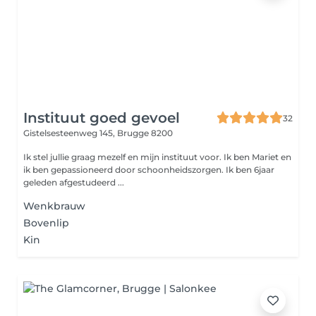
Instituut goed gevoel
32
Gistelsesteenweg 145,
Brugge 8200
Ik stel jullie graag mezelf en mijn instituut voor. Ik ben Mariet en
ik ben gepassioneerd door schoonheidszorgen. Ik ben 6jaar
geleden afgestudeerd ...
Wenkbrauw
Bovenlip
Kin