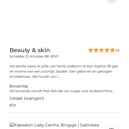
Beauty & skin
43
Schabbe 21,
Knokke BE-8301
Als eerste wens ik jullie van harte welkom! Ik ben Sophie 38 jaar
en mama van een zoontje Jayden. Een geboren en getogen
Knokkenaar, die houdt van l...
Bovenlip
De bovenlip wordt met behulp van sugar was (suikerontharing) geëpileerd en met pincet verwijderd.
Gelaat (wangen)
Kin