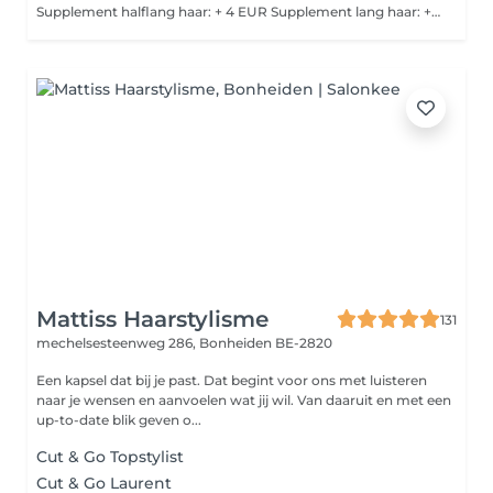
Supplement halflang haar: + 4 EUR Supplement lang haar: + 7 EUR Opleg kleur: 1/2 tube = 11 EUR, 1 tube = 17 EUR
Mattiss Haarstylisme
131
mechelsesteenweg 286,
Bonheiden BE-2820
Een kapsel dat bij je past. Dat begint voor ons met luisteren
naar je wensen en aanvoelen wat jij wil. Van daaruit en met een
up-to-date blik geven o...
Cut & Go Topstylist
Cut & Go Laurent