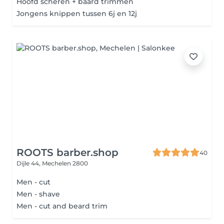
Hoofd scheren + baard trimmen
Jongens knippen tussen 6j en 12j
ROOTS barber.shop
40
Dijle 44,
Mechelen 2800
Men - cut
Men - shave
Men - cut and beard trim