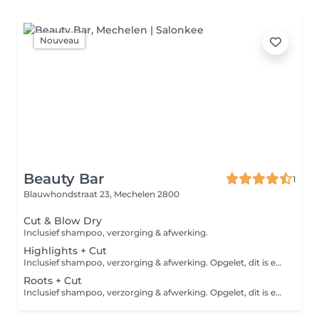
Nouveau
Beauty Bar
1
Blauwhondstraat 23,
Mechelen 2800
Cut & Blow Dry
Inclusief shampoo, verzorging & afwerking.
Highlights + Cut
Inclusief shampoo, verzorging & afwerking. Opgelet, dit is een vanaf prijs. Afhankelijk van de lengte en dikte van het haar, kan er een supplement kleur worden aangerekend in het salon.
Roots + Cut
Inclusief shampoo, verzorging & afwerking. Opgelet, dit is een vanaf prijs. Afhankelijk van de lengte en dikte van het haar, kan er een supplement kleur worden aangerekend in het salon.