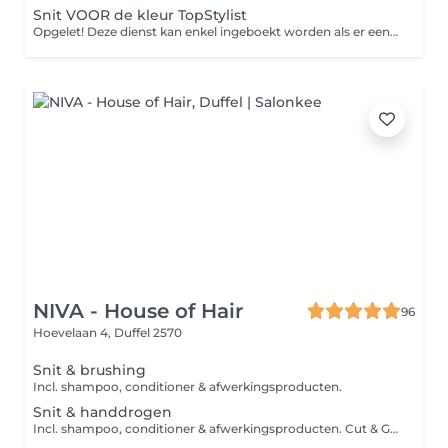
Snit VOOR de kleur TopStylist
Opgelet! Deze dienst kan enkel ingeboekt worden als er een kleuring op volgt, niet vergeten je brushing als afwerking mee in de afspraak te zetten.
NIVA - House of Hair
96
Hoevelaan 4,
Duffel 2570
Snit & brushing
Incl. shampoo, conditioner & afwerkingsproducten.
Snit & handdrogen
Incl. shampoo, conditioner & afwerkingsproducten. Cut & Go is beschikbaar voor mensen met krullen/kort haar zonder handdrogen.