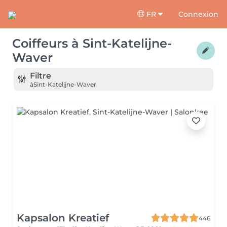
FR
Connexion
Coiffeurs
à
Sint-Katelijne-
Waver
Filtre
à
Sint-Katelijne-Waver
Kapsalon Kreatief
446