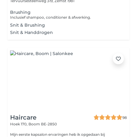
Tervuursesteenweg 319,
Zemst 1981
Brushing
Inclusief shampoo, conditioner & afwerking.
Snit & Brushing
Snit & Handdrogen
Haircare
98
Hoek 170,
Boom BE-2850
Mijn eerste kapsalon ervaringen heb ik opgedaan bij