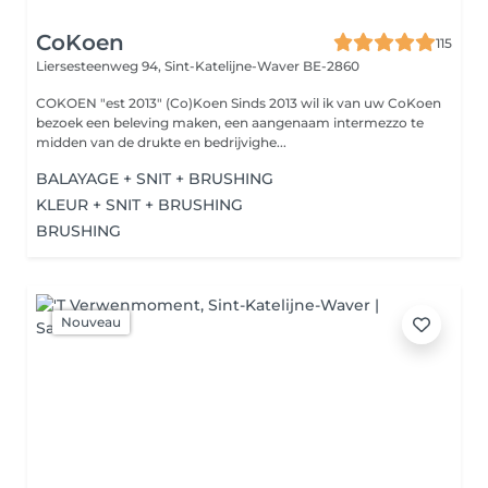
CoKoen
115
Liersesteenweg 94,
Sint-Katelijne-Waver BE-2860
COKOEN "est 2013" (Co)Koen Sinds 2013 wil ik van uw CoKoen
bezoek een beleving maken, een aangenaam intermezzo te
midden van de drukte en bedrijvighe...
BALAYAGE + SNIT + BRUSHING
KLEUR + SNIT + BRUSHING
BRUSHING
Nouveau