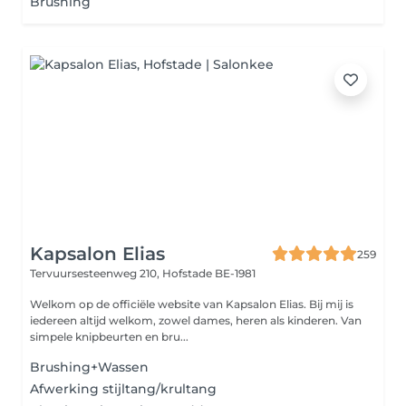
Brushing
Kapsalon Elias
259
Tervuursesteenweg 210,
Hofstade BE-1981
Welkom op de officiële website van Kapsalon Elias. Bij mij is
iedereen altijd welkom, zowel dames, heren als kinderen. Van
simpele knipbeurten en bru...
Brushing+Wassen
Afwerking stijltang/krultang