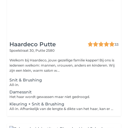
Haardeco Putte
33
Spoelstraat 30,
Putte 2580
Welkom bij Haardeco, jouw gezellige familie kapper! Bij ons is
iedereen welkom: mannen, vrouwen, anders en kinderen. Wij
zijn een klein, warm salon w...
Snit & Brushing
All-in.
Damessnit
Het haar wordt gewassen maar niet gedroogd.
Kleuring + Snit & Brushing
All-in. Afhankelijk van de lengte & dikte van het haar, kan er een supplement kleur worden aangerekend in het salon.