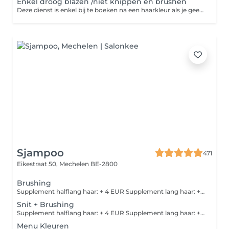
Enkel droog blazen /niet knippen en brushen
Deze dienst is enkel bij te boeken na een haarkleur als je geen brushing wenst
Sjampoo
471
Eikestraat 50,
Mechelen BE-2800
Brushing
Supplement halflang haar: + 4 EUR Supplement lang haar: + 7 EUR
Snit + Brushing
Supplement halflang haar: + 4 EUR Supplement lang haar: + 7 EUR
Menu Kleuren