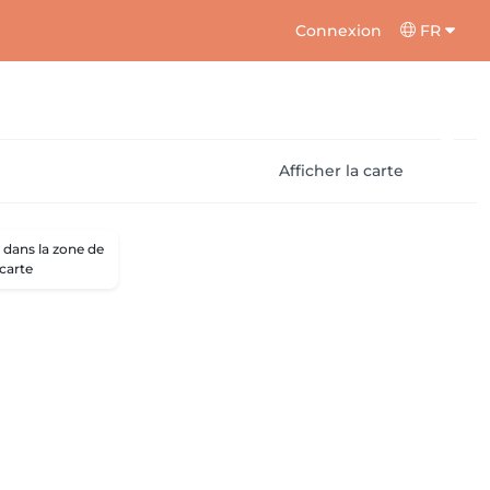
Connexion
FR
Afficher la carte
dans la zone de
 carte