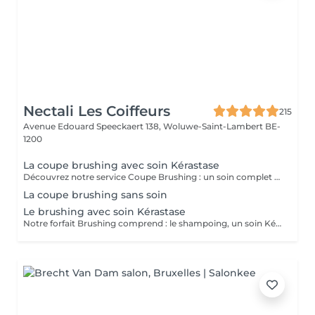
Nectali Les Coiffeurs
215
Avenue Edouard Speeckaert 138,
Woluwe-Saint-Lambert BE-
1200
La coupe brushing avec soin Kérastase
Découvrez notre service Coupe Brushing : un soin complet comprenant le shampoing, un soin Kérastase, des soins de coiffage pour une tenue parfaite.
La coupe brushing sans soin
Le brushing avec soin Kérastase
Notre forfait Brushing comprend : le shampoing, un soin Kérastase, des soins coiffants pour une tenue parfaite.