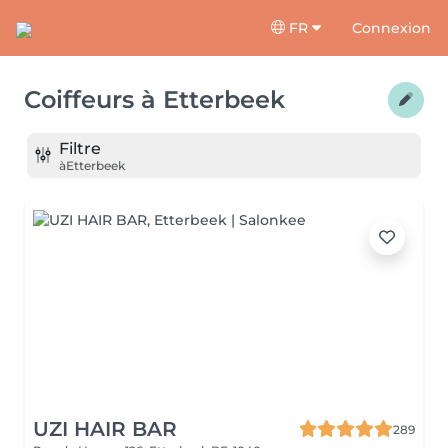
FR
Connexion
Coiffeurs
à
Etterbeek
Filtre
à
Etterbeek
UZI HAIR BAR
289