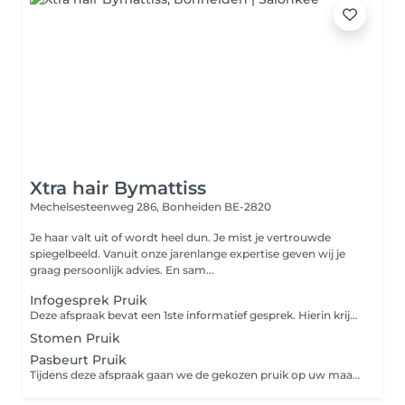
Xtra hair Bymattiss
Mechelsesteenweg 286,
Bonheiden BE-2820
Je haar valt uit of wordt heel dun. Je mist je vertrouwde
spiegelbeeld. Vanuit onze jarenlange expertise geven wij je
graag persoonlijk advies. En sam...
Infogesprek Pruik
Deze afspraak bevat een 1ste informatief gesprek. Hierin krijgt u duidelijk te zien welke mogelijke oplossingen wij u kunnen aanbieden.
Stomen Pruik
Pasbeurt Pruik
Tijdens deze afspraak gaan we de gekozen pruik op uw maat kunnen afstemmen.