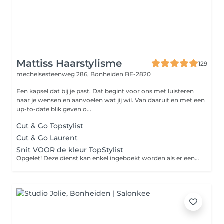
Mattiss Haarstylisme
129
mechelsesteenweg 286,
Bonheiden BE-2820
Een kapsel dat bij je past. Dat begint voor ons met luisteren
naar je wensen en aanvoelen wat jij wil. Van daaruit en met een
up-to-date blik geven o...
Cut & Go Topstylist
Cut & Go Laurent
Snit VOOR de kleur TopStylist
Opgelet! Deze dienst kan enkel ingeboekt worden als er een kleuring op volgt, niet vergeten je brushing als afwerking mee in de afspraak te zetten.