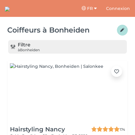
FR
Connexion
Coiffeurs
à
Bonheiden
Filtre
à
Bonheiden
Hairstyling Nancy
174