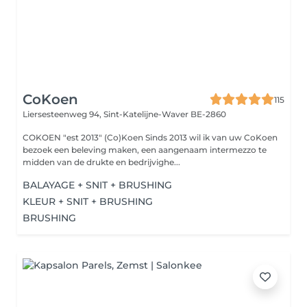
CoKoen
115
Liersesteenweg 94,
Sint-Katelijne-Waver BE-2860
COKOEN "est 2013" (Co)Koen Sinds 2013 wil ik van uw CoKoen
bezoek een beleving maken, een aangenaam intermezzo te
midden van de drukte en bedrijvighe...
BALAYAGE + SNIT + BRUSHING
KLEUR + SNIT + BRUSHING
BRUSHING