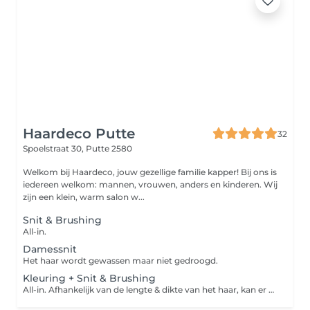
Haardeco Putte
32
Spoelstraat 30,
Putte 2580
Welkom bij Haardeco, jouw gezellige familie kapper! Bij ons is
iedereen welkom: mannen, vrouwen, anders en kinderen. Wij
zijn een klein, warm salon w...
Snit & Brushing
All-in.
Damessnit
Het haar wordt gewassen maar niet gedroogd.
Kleuring + Snit & Brushing
All-in. Afhankelijk van de lengte & dikte van het haar, kan er een supplement kleur worden aangerekend in het salon.