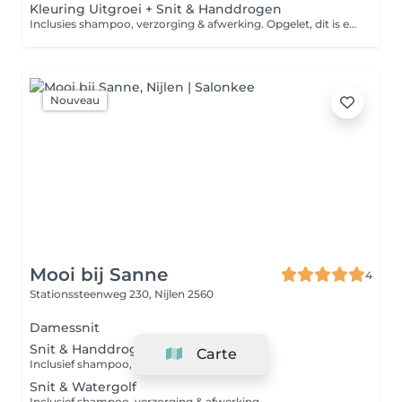
Kleuring Uitgroei + Snit & Handdrogen
Inclusies shampoo, verzorging & afwerking. Opgelet, dit is een vanaf prijs. Afhankelijk van de lengte en dikte van het haar, kan er een supplement kleur worden aangerekend in het salon.
Nouveau
Mooi bij Sanne
4
Stationssteenweg 230,
Nijlen 2560
Damessnit
Snit & Handdrogen
Carte
Inclusief shampoo, verzorging & afwerking.
Snit & Watergolf
Inclusief shampoo, verzorging & afwerking.