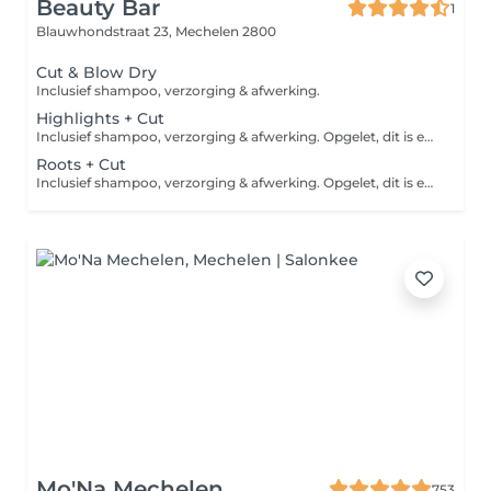
Beauty Bar
1
Blauwhondstraat 23,
Mechelen 2800
Cut & Blow Dry
Inclusief shampoo, verzorging & afwerking.
Highlights + Cut
Inclusief shampoo, verzorging & afwerking. Opgelet, dit is een vanaf prijs. Afhankelijk van de lengte en dikte van het haar, kan er een supplement kleur worden aangerekend in het salon.
Roots + Cut
Inclusief shampoo, verzorging & afwerking. Opgelet, dit is een vanaf prijs. Afhankelijk van de lengte en dikte van het haar, kan er een supplement kleur worden aangerekend in het salon.
Mo'Na Mechelen
753