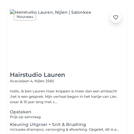
Nouveau
Hairstudio Lauren
Acacialaan 4,
Nijlen 2560
Hallo, ik ben Lauren Haar knippen is meer dan een ambacht
,het is een gesprek. Mijn verhaal begon in het hartje van Lier,
waar ik 10 jaar lang met v...
Opsteken
Prijs op aanvraag
Kleuring Uitgroei + Snit & Brushing
Inclusies shampoo, verzorging & afwerking. Opgelet, dit is een vanaf prijs. Afhankelijk van de lengte en dikte van het haar, kan er een supplement kleur worden aangerekend in het salon.