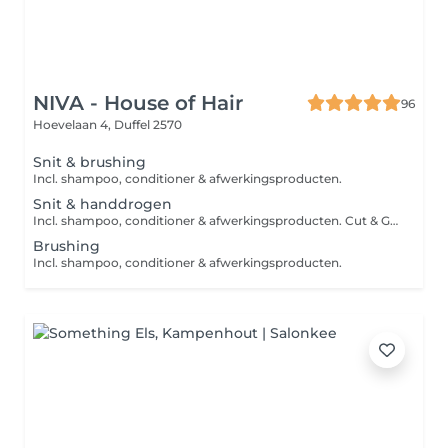
NIVA - House of Hair
96
Hoevelaan 4,
Duffel 2570
Snit & brushing
Incl. shampoo, conditioner & afwerkingsproducten.
Snit & handdrogen
Incl. shampoo, conditioner & afwerkingsproducten. Cut & Go is beschikbaar voor mensen met krullen/kort haar zonder handdrogen.
Brushing
Incl. shampoo, conditioner & afwerkingsproducten.