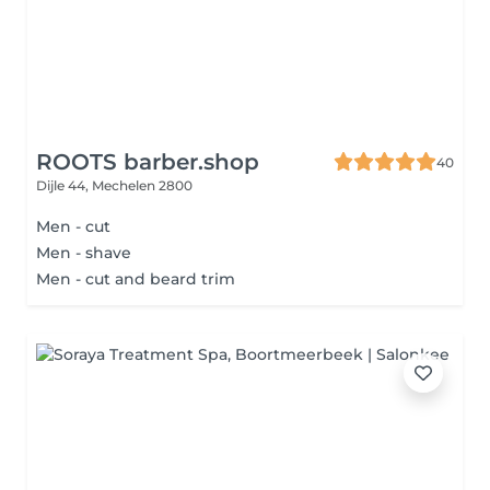
ROOTS barber.shop
40
Dijle 44,
Mechelen 2800
Men - cut
Men - shave
Men - cut and beard trim