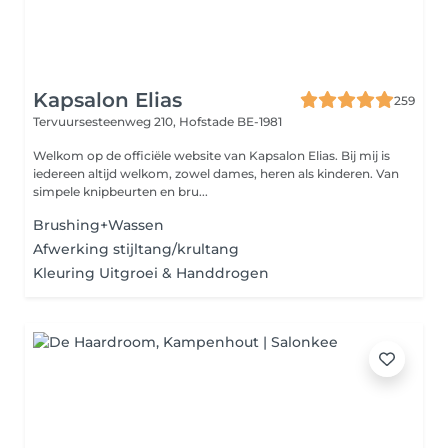
Kapsalon Elias
259
Tervuursesteenweg 210,
Hofstade BE-1981
Welkom op de officiële website van Kapsalon Elias. Bij mij is
iedereen altijd welkom, zowel dames, heren als kinderen. Van
simpele knipbeurten en bru...
Brushing+Wassen
Afwerking stijltang/krultang
Kleuring Uitgroei & Handdrogen