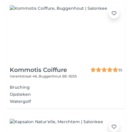
Kommotis Coiffure
35
Varentstraat 46,
Buggenhout BE-9255
Bruching
Opsteken
Watergolf