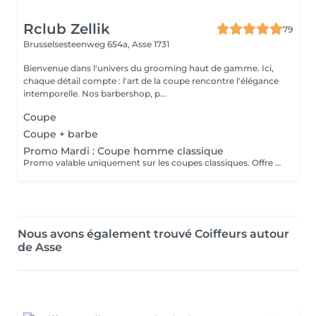
Rclub Zellik
79
Brusselsesteenweg 654a,
Asse 1731
Bienvenue dans l'univers du grooming haut de gamme. Ici,
chaque détail compte : l'art de la coupe rencontre l'élégance
intemporelle. Nos barbershop, p...
Coupe
Coupe + barbe
Promo Mardi : Coupe homme classique
Promo valable uniquement sur les coupes classiques. Offre non applicable aux taper, shave cut ou autres prestations spécifiques.
Nous avons également trouvé Coiffeurs autour
de Asse