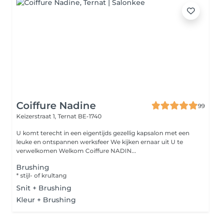
Coiffure Nadine
99
Keizerstraat 1,
Ternat BE-1740
U komt terecht in een eigentijds gezellig kapsalon met een
leuke en ontspannen werksfeer We kijken ernaar uit U te
verwelkomen Welkom Coiffure NADIN...
Brushing
* stijl- of krultang
Snit + Brushing
Kleur + Brushing