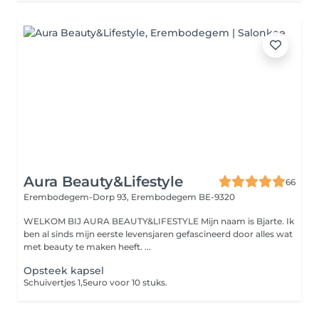
Aura Beauty&Lifestyle
66
Erembodegem-Dorp 93,
Erembodegem BE-9320
WELKOM BIJ AURA BEAUTY&LIFESTYLE Mijn naam is Bjarte. Ik
ben al sinds mijn eerste levensjaren gefascineerd door alles wat
met beauty te maken heeft. ...
Opsteek kapsel
Schuivertjes 1,5euro voor 10 stuks.