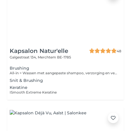
Kapsalon Natur'elle
48
Galgestraat 134,
Merchtem BE-1785
Brushing
All-in = Wassen met aangepaste shampoo, verzorging en versteviger + afwerking.
Snit & Brushing
Keratine
ISmooth Extreme Keratine