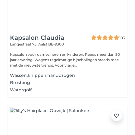
Kapsalon Claudia
103
Langestraat 75,
Aalst BE-9300
Kapsalon voor dames,heren en kinderen. Reeds meer dan 30
jaar ervaring. Wegens regelmatige bijscholingen steeds mee
met de nieuwste trends. Voor vrage...
Wassen,knippen,handdrogen
Brushing
Watergolf