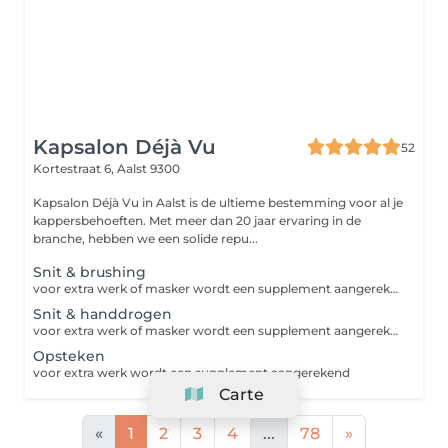
Kapsalon Déjà Vu
52
Kortestraat 6,
Aalst 9300
Kapsalon Déjà Vu in Aalst is de ultieme bestemming voor al je
kappersbehoeften. Met meer dan 20 jaar ervaring in de
branche, hebben we een solide repu...
Snit & brushing
voor extra werk of masker wordt een supplement aangerekend
Snit & handdrogen
voor extra werk of masker wordt een supplement aangerekend
Opsteken
voor extra werk wordt een supplement aangerekend
Carte
«
1
2
3
4
...
78
»