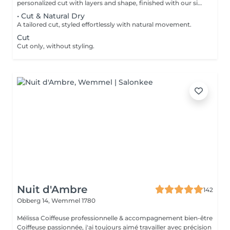
personalized cut with layers and shape, finished with our signature blow-out.
• Cut & Natural Dry
A tailored cut, styled effortlessly with natural movement.
Cut
Cut only, without styling.
Nuit d'Ambre
142
Obberg 14,
Wemmel 1780
Mélissa Coiffeuse professionnelle & accompagnement bien-être
Coiffeuse passionnée, j'ai toujours aimé travailler avec précision