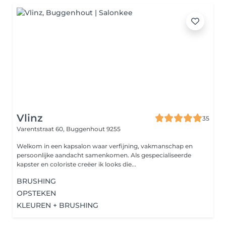
Vlinz
35
Varentstraat 60,
Buggenhout 9255
Welkom in een kapsalon waar verfijning, vakmanschap en
persoonlijke aandacht samenkomen. Als gespecialiseerde
kapster en coloriste creëer ik looks die...
BRUSHING
OPSTEKEN
KLEUREN + BRUSHING