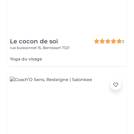
Le cocon de soi
2
rue buissonnet 15,
Bernissart 7321
Yoga du visage