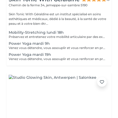
Chemin de la ferme 34,
jemeppe-sur-sambre 5190
Skin Tonic With Géraldine est un institut spécialisé en soins
esthétiques et médicaux, dédié à la beauté, à la santé de votre
peau et à votre bien-êtr...
Mobility-Stretching lundi 18h
Préservez et entretenez votre mobilité articulaire par des exercices ciblés tout en douceur
Power Yoga mardi 9h
Venez vous détendre, vous assouplir et vous renforcer en profondeur avec ce cours de yoga adapté à tous niveaux
Power Yoga mardi 19h
Venez vous détendre, vous assouplir et vous renforcer en profondeur avec ce cours de yoga adapté à tous niveaux