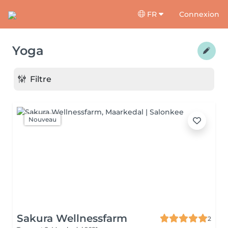
FR
Connexion
Yoga
Filtre
Nouveau
Sakura Wellnessfarm
2