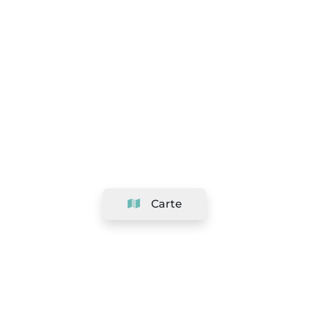
Carte
Société
Support