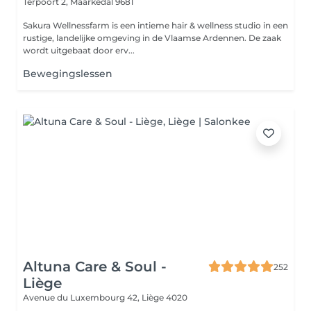
Terpoort 2,
Maarkedal 9681
Sakura Wellnessfarm is een intieme hair & wellness studio in een
rustige, landelijke omgeving in de Vlaamse Ardennen. De zaak
wordt uitgebaat door erv...
Bewegingslessen
Altuna Care & Soul -
252
Liège
Avenue du Luxembourg 42,
Liège 4020