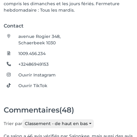
compris les dimanches et les jours fériés. Fermeture
hebdomadaire : Tous les mardis.
Contact
avenue Rogier 348,
Schaerbeek 1030
1009.456.234
+32486949153
Ouvrir Instagram
Ouvrir TikTok
Commentaires
(48)
Trier par
Classement - de haut en bas
Ce salon a 46 avis vérifiés par Salonkee, mais aussi des avis