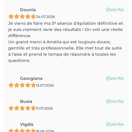
Dounia
Vérifié
24.07.2026
Je viens de faire ma 5ᵉ séance d’épilation définitive et
je suis vraiment ravie des résultats ! On voit une réelle
différence.
Un grand merci à Amélia qui est toujours douce,
gentille et très professionnelle. Elle met tout de suite
à l’aise et prend le temps de répondre à toutes les
questions.
Georgiana
Vérifié
13.07.2026
Busra
Vérifié
11.07.2026
Vigdis
Vérifié
19.06.2026