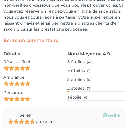
non-vérifiés ci-dessous que vous pourriez trouver utiles. Si
vous avez réservé un rendez-vous en ligne dans ce salon,
nous vous encourageons à partager votre expérience en
laissant un avis et ainsi permettre à d'autres clients d'en
savoir plus sur les prestations proposées.
Écrire un commentaire
Détails
Note Moyenne
4.9
Résultat final
5
étoiles
(46)
4
étoiles
(1)
Ambiance
3
étoiles
(0)
2
étoiles
(1)
Personnel
1
étoile
(0)
Seren
Vérifié
30.07.2026