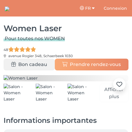
FR
Connexion
Women Laser
Pour toutes nos WOMEN
48
avenue Rogier 348,
Schaerbeek 1030
Bon cadeau
Prendre rendez-vous
Afficher
plus
Informations importantes