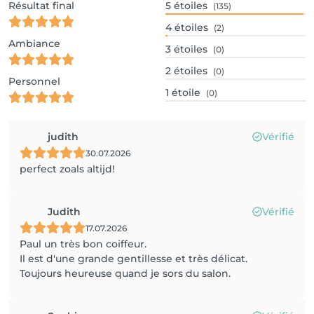
Résultat final
5
étoiles
(135)
4
étoiles
(2)
Ambiance
3
étoiles
(0)
2
étoiles
(0)
Personnel
1
étoile
(0)
judith
Vérifié
30.07.2026
perfect zoals altijd!
Judith
Vérifié
17.07.2026
Paul un très bon coiffeur.
Il est d'une grande gentillesse et très délicat.
Toujours heureuse quand je sors du salon.