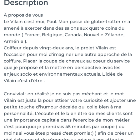
Description
À propos de vous
Le Vilain c'est moi, Paul. Mon passé de globe-trotter m'a
amené à exercer dans des salons aux quatre coins du
monde ( France, Belgique, Canada, Nouvelle-Zélande,
Arménie ).
Coiffeur depuis vingt-deux ans, le projet Vilain est
l'occasion pour moi d'imaginer une autre approche de la
coiffure. Placer la coupe de cheveux au coeur du service
que je propose et la mettre en perspective avec les
enjeux socio et environnementaux actuels. L'idée de
Vilain c'est d'être :
Convivial : en réalité je ne suis pas méchant et le mot
Vilain est juste là pour attiser votre curiosité et ajouter une
petite touche d'humour décalée qui colle bien à ma
personnalité. L'écoute et le bien être de mes clients sont
une importance capitale dans l'exercice de mon métier
c'est pourquoi je prendrais 45 minutes par coupe ( ou
moins si vous êtes pressé c'est promis ;) ) afin de créer un
réel échange et de répondre au mieux à vos attentes.