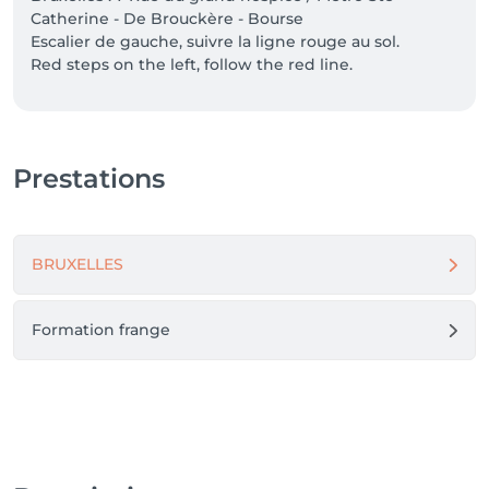
Catherine - De Brouckère - Bourse

Escalier de gauche, suivre la ligne rouge au sol.

Red steps on the left, follow the red line.

You can bring your bike in the salon 
Prestations
BRUXELLES
Formation frange