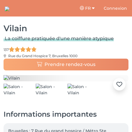
FR
Connexion
Vilain
La coiffure pratiquée d'une manière atypique
137
Rue du Grand Hospice 7,
Bruxelles 1000
Prendre rendez-vous
Informations importantes
Bruxelles : 7 Rue du grand hospice / Métro Ste 