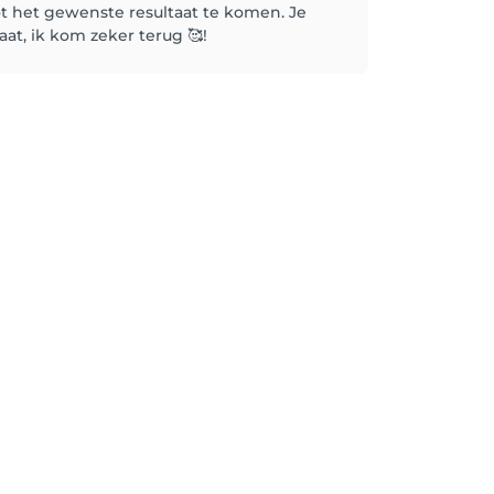
ot het gewenste resultaat te komen. Je
aat, ik kom zeker terug 🥰!