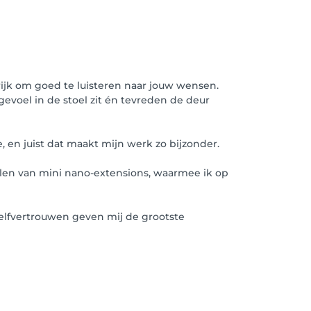
ngrijk om goed te luisteren naar jouw wensen.
evoel in de stoel zit én tevreden de deur
 en juist dat maakt mijn werk zo bijzonder.
ullen van mini nano-extensions, waarmee ik op
 zelfvertrouwen geven mij de grootste