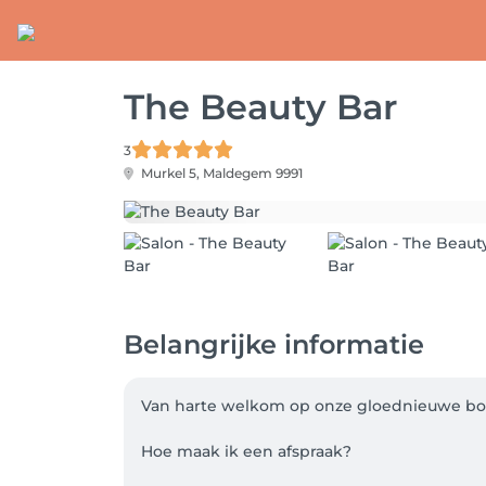
The Beauty Bar
3
Murkel 5,
Maldegem 9991
Belangrijke informatie
Van harte welkom op onze gloednieuwe boe
Hoe maak ik een afspraak? 
