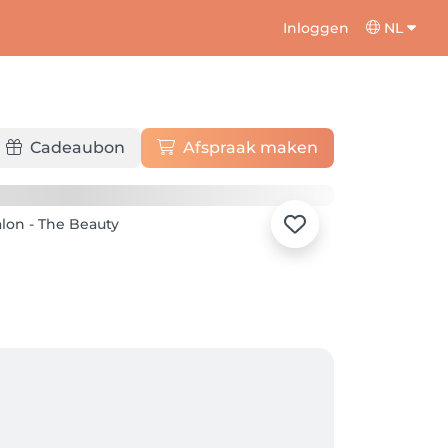
Inloggen
NL
Cadeaubon
Afspraak maken