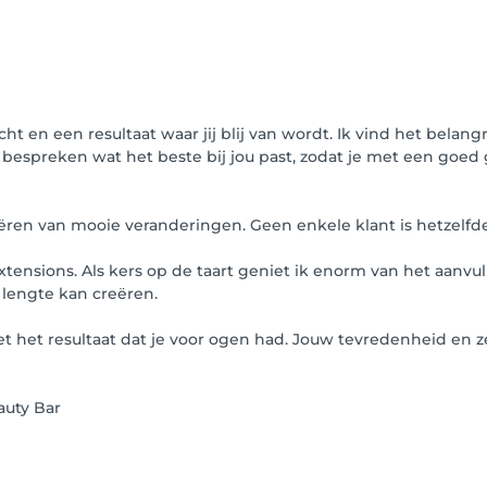
acht en een resultaat waar jij blij van wordt. Ik vind het bela
espreken wat het beste bij jou past, zodat je met een goed g
ren van mooie veranderingen. Geen enkele klant is hetzelfde,
extensions. Als kers op de taart geniet ik enorm van het aanv
 lengte kan creëren.
t met het resultaat dat je voor ogen had. Jouw tevredenheid en
auty Bar