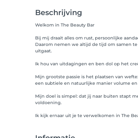
Beschrijving
Welkom in The Beauty Bar
Bij mij draait alles om rust, persoonlijke aand
Daarom nemen we altijd de tijd om samen te b
uitgaat.
Ik hou van uitdagingen en ben dol op het creë
Mijn grootste passie is het plaatsen van weft
een subtiele en natuurlijke manier volume en
Mijn doel is simpel: dat jij naar buiten stap
voldoening.
Ik kijk ernaar uit je te verwelkomen in The Be
Informatie