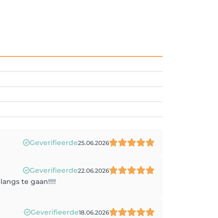
Geverifieerde
25.06.2026
Geverifieerde
22.06.2026
langs te gaan!!!!
Geverifieerde
18.06.2026