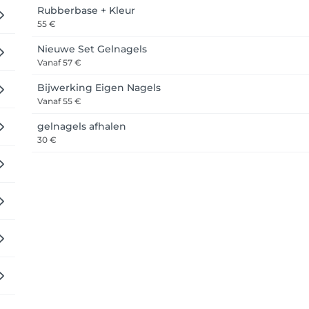
Rubberbase + Kleur
55 €
Nieuwe Set Gelnagels
Vanaf
57 €
Bijwerking Eigen Nagels
Vanaf
55 €
gelnagels afhalen
30 €