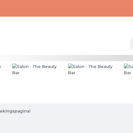
kingspagina! 
