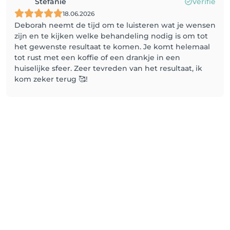
Stefanie
Vérifié
18.06.2026
Deborah neemt de tijd om te luisteren wat je wensen
zijn en te kijken welke behandeling nodig is om tot
het gewenste resultaat te komen. Je komt helemaal
tot rust met een koffie of een drankje in een
huiselijke sfeer. Zeer tevreden van het resultaat, ik
kom zeker terug 🥰!