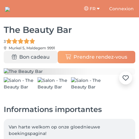
FR
Connexion
The Beauty Bar
3
Murkel 5,
Maldegem 9991
Bon cadeau
Prendre rendez-vous
Informations importantes
Van harte welkom op onze gloednieuwe 
boekingspagina! 
