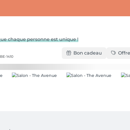
que chaque personne est unique !
Bon cadeau
Offre
 BE-1410