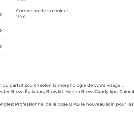
Correction de la couleur
150 €
du parfait sourcil selon la morphologie de votre visage ...
der Brow, Épilation, Browlift, Henna Brow, Candy lips, Colorati
gles; Professionnel de la pose BIAB le nouveau soin pour les