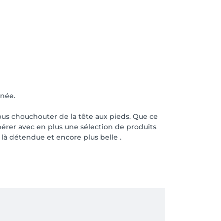
ênée.
vous chouchouter de la tête aux pieds. Que ce
pérer avec en plus une sélection de produits
là détendue et encore plus belle .