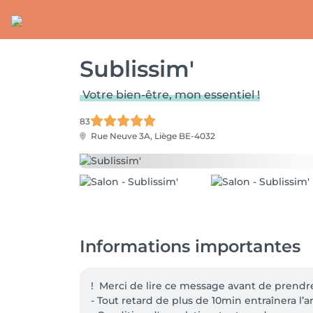
Sublissim'
Votre bien-être, mon essentiel !
83
Rue Neuve 3A,
Liège BE-4032
Informations importantes
!  Merci de lire ce message avant de prendre
- Tout retard de plus de 10min entraînera l’an