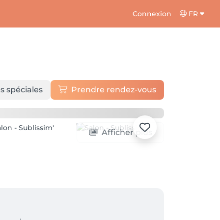
Connexion
FR
s spéciales
Prendre rendez-vous
Afficher plus