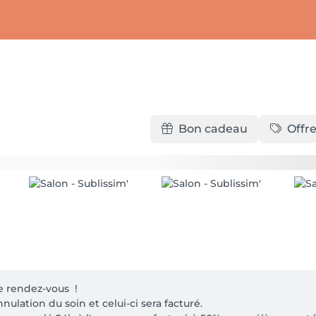
Bon cadeau
Offre
 rendez-vous  !

nulation du soin et celui-ci sera facturé.
