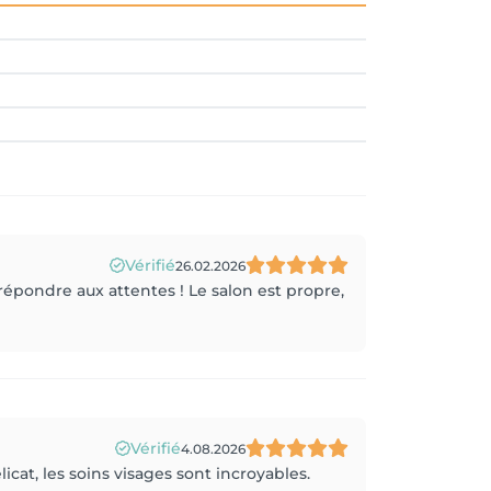
Vérifié
26.02.2026
 répondre aux attentes ! Le salon est propre,
Vérifié
4.08.2026
licat, les soins visages sont incroyables.