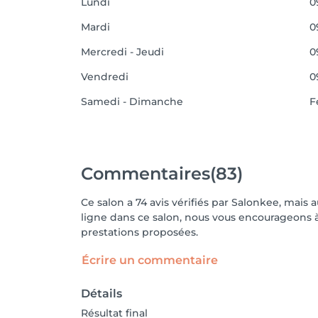
Lundi
0
Mardi
0
Mercredi - Jeudi
0
Vendredi
0
Samedi - Dimanche
F
Commentaires
(83)
Ce salon a 74 avis vérifiés par Salonkee, mais 
ligne dans ce salon, nous vous encourageons à 
prestations proposées.
Écrire un commentaire
Détails
Résultat final