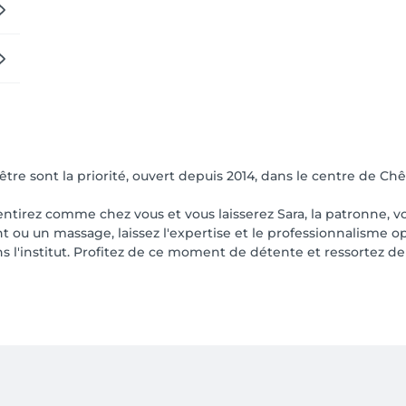
tre sont la priorité, ouvert depuis 2014, dans le centre de Ch
 sentirez comme chez vous et vous laisserez Sara, la patronne, 
t ou un massage, laissez l'expertise et le professionnalisme o
 l'institut. Profitez de ce moment de détente et ressortez de 