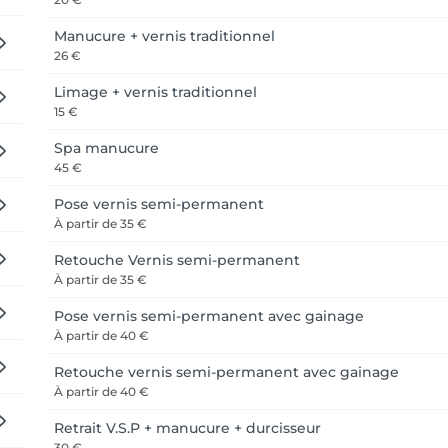
Manucure + vernis traditionnel
26 €
Limage + vernis traditionnel
15 €
Spa manucure
45 €
Pose vernis semi-permanent
À partir de
35 €
Retouche Vernis semi-permanent
À partir de
35 €
Pose vernis semi-permanent avec gainage
À partir de
40 €
Retouche vernis semi-permanent avec gainage
À partir de
40 €
Retrait V.S.P + manucure + durcisseur
30 €