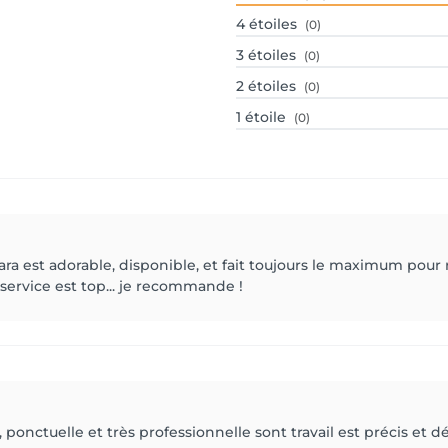
4
étoiles
(0)
3
étoiles
(0)
2
étoiles
(0)
1
étoile
(0)
 Sara est adorable, disponible, et fait toujours le maximum pour
e service est top... je recommande !
 ponctuelle et très professionnelle sont travail est précis et dé