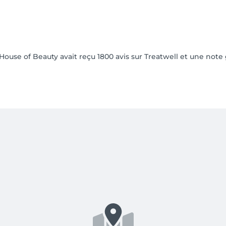
 House of Beauty avait reçu 1800 avis sur Treatwell et une note