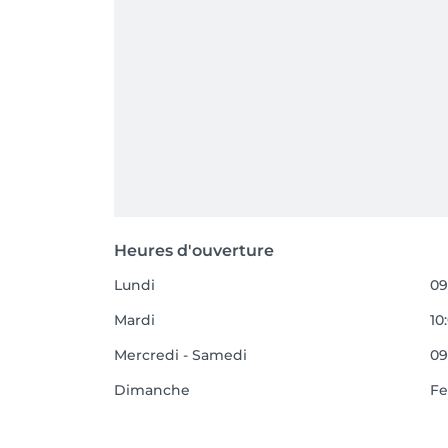
Heures d'ouverture
Lundi
09
Mardi
10
Mercredi - Samedi
09
Dimanche
F