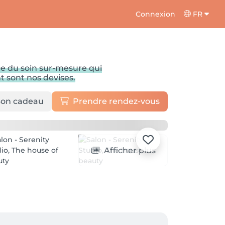
Connexion
FR
ce du soin sur-mesure qui
t sont nos devises.
on cadeau
Prendre rendez-vous
Afficher plus