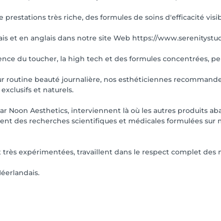
 prestations très riche, des formules de soins d'efficacité vis
ais et en anglais dans notre site Web https://www.serenitystudi
ence du toucher, la high tech et des formules concentrées, pe
eur routine beauté journalière, nos esthéticiennes recomman
xclusifs et naturels.
ar Noon Aesthetics, interviennent là où les autres produits a
irent des recherches scientifiques et médicales formulées su
 très expérimentées, travaillent dans le respect complet des
Néerlandais.