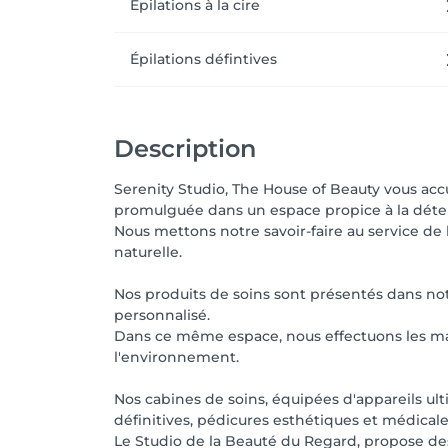
Épilations à la cire
Épilations défintives
Description
Serenity Studio, The House of Beauty vous accu
promulguée dans un espace propice à la déten
Nous mettons notre savoir-faire au service d
naturelle.
Nos produits de soins sont présentés dans notr
personnalisé.
Dans ce même espace, nous effectuons les man
l'environnement.
Nos cabines de soins, équipées d'appareils ult
définitives, pédicures esthétiques et médical
Le Studio de la Beauté du Regard, propose des