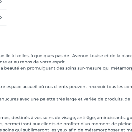
eille à Ixelles, à quelques pas de l'Avenue Louise et de la plac
te et au repos de votre esprit.
e la beauté en promulguant des soins sur-mesure qui métamorp
e espace accueil où nos clients peuvent recevoir tous les cons
ucures avec une palette très large et variée de produits, de 
imes, destinés à vos soins de visage, anti-âge, amincissants, 
es, permettront aux clients de profiter d'un moment de pleine
 soins qui sublimeront les yeux afin de métamorphoser et mag