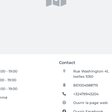
Contact
:00 - 19:00
Rue Washington 41,
Ixelles 1050
:00 - 19:00
BE1004588715
:00 - 19:00
+32479943204
ermé
Ouvrir la page web
Ouvrir Facebook