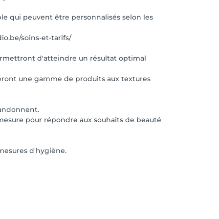
ible qui peuvent être personnalisés selon les
o.be/soins-et-tarifs/
rmettront d'atteindre un résultat optimal
deront une gamme de produits aux textures
bandonnent.
r mesure pour répondre aux souhaits de beauté
 mesures d'hygiène.