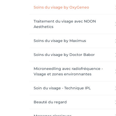
Au plaisir de vous accueillir afin de prendre
Soins du visage by OxyGeneo
Traitement du visage avec NOON
Aesthetics
Soins du visage by Maximus
Soins du visage by Doctor Babor
Microneedling avec radiofréquence -
Visage et zones environnantes
Soin du visage - Technique IPL
Beauté du regard