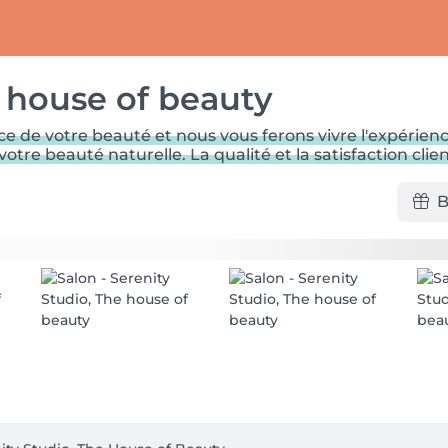
e house of beauty
ce de votre beauté et nous vous ferons vivre l'expérien
re beauté naturelle. La qualité et la satisfaction clien
B