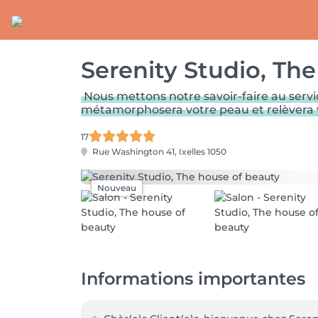
Serenity Studio, Th
Nous mettons notre savoir-faire au servi
métamorphosera votre peau et relèvera vot
17
Rue Washington 41,
Ixelles 1050
Nouveau
Informations importantes