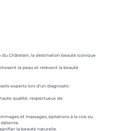
e du Châtelain, la destination beauté iconique
hosent la peau et relèvent la beauté
eils experts lors d'un diagnostic
haute qualité, respectueux de
gommages et massages, épilations à la cire ou
 détente.
nifier la beauté naturelle.