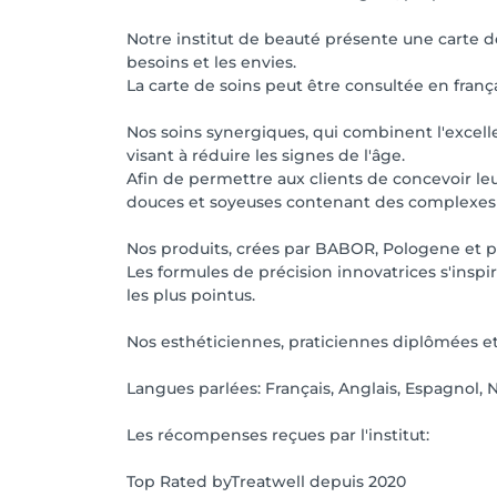
Notre institut de beauté présente une carte de
besoins et les envies.
La carte de soins peut être consultée en franç
Nos soins synergiques, qui combinent l'excell
visant à réduire les signes de l'âge.
Afin de permettre aux clients de concevoir l
douces et soyeuses contenant des complexes e
Nos produits, crées par BABOR, Pologene et p
Les formules de précision innovatrices s'insp
les plus pointus.
Nos esthéticiennes, praticiennes diplômées et
Langues parlées: Français, Anglais, Espagnol, 
Les récompenses reçues par l'institut:
Top Rated byTreatwell depuis 2020