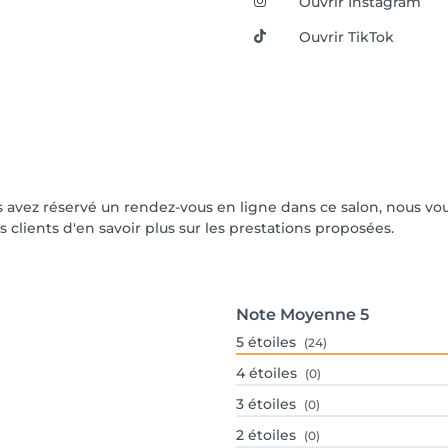
Ouvrir Instagram
Ouvrir TikTok
vous avez réservé un rendez-vous en ligne dans ce salon, nous 
s clients d'en savoir plus sur les prestations proposées.
Note Moyenne
5
5
étoiles
(24)
4
étoiles
(0)
3
étoiles
(0)
2
étoiles
(0)