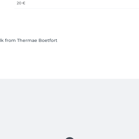
20 €
lk from Thermae Boetfort