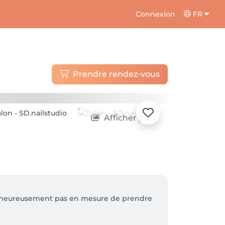
Connexion
FR
Prendre rendez-vous
Afficher plus
malheureusement pas en mesure de prendre 