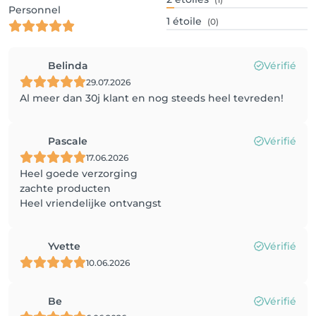
Personnel
1
étoile
(0)
Belinda
Vérifié
29.07.2026
Al meer dan 30j klant en nog steeds heel tevreden!
Pascale
Vérifié
17.06.2026
Heel goede verzorging
zachte producten
Heel vriendelijke ontvangst
Yvette
Vérifié
10.06.2026
Be
Vérifié