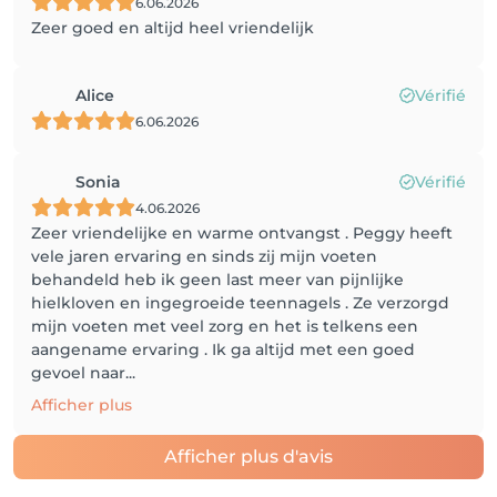
6.06.2026
Zeer goed en altijd heel vriendelijk
Alice
Vérifié
6.06.2026
Sonia
Vérifié
4.06.2026
Zeer vriendelijke en warme ontvangst . Peggy heeft
vele jaren ervaring en sinds zij mijn voeten
behandeld heb ik geen last meer van pijnlijke
hielkloven en ingegroeide teennagels . Ze verzorgd
mijn voeten met veel zorg en het is telkens een
aangename ervaring . Ik ga altijd met een goed
gevoel naar...
Afficher plus
Afficher plus d'avis