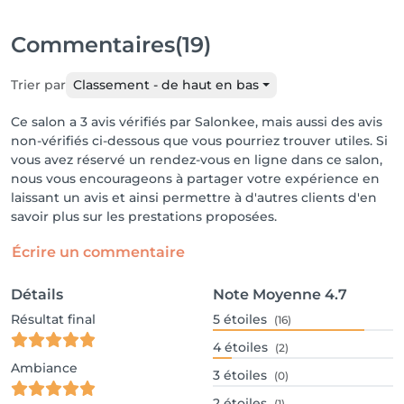
Commentaires
(19)
Trier par
Classement - de haut en bas
Ce salon a 3 avis vérifiés par Salonkee, mais aussi des avis
non-vérifiés ci-dessous que vous pourriez trouver utiles. Si
vous avez réservé un rendez-vous en ligne dans ce salon,
nous vous encourageons à partager votre expérience en
laissant un avis et ainsi permettre à d'autres clients d'en
savoir plus sur les prestations proposées.
Écrire un commentaire
Détails
Note Moyenne
4.7
Résultat final
5
étoiles
(16)
4
étoiles
(2)
Ambiance
3
étoiles
(0)
2
étoiles
(1)