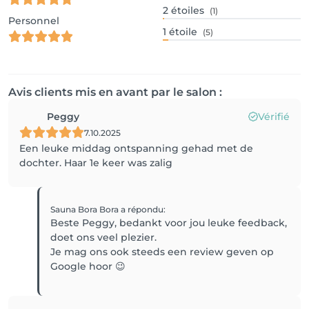
2
étoiles
(1)
Personnel
1
étoile
(5)
Avis clients mis en avant par le salon :
Peggy
Vérifié
7.10.2025
Een leuke middag ontspanning gehad met de
dochter. Haar 1e keer was zalig
Sauna Bora Bora
a répondu
:
Beste Peggy, bedankt voor jou leuke feedback,
doet ons veel plezier.
Je mag ons ook steeds een review geven op
Google hoor 😉