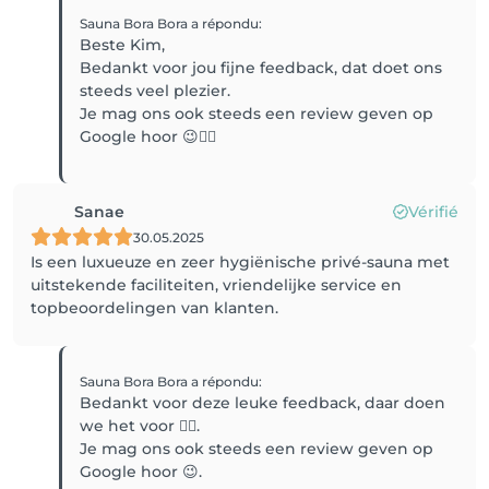
Sauna Bora Bora
a répondu
:
Beste Kim,
Bedankt voor jou fijne feedback, dat doet ons
steeds veel plezier.
Je mag ons ook steeds een review geven op
Google hoor 😉👍🏼
Sanae
Vérifié
30.05.2025
Is een luxueuze en zeer hygiënische privé-sauna met
uitstekende faciliteiten, vriendelijke service en
topbeoordelingen van klanten.
Sauna Bora Bora
a répondu
:
Bedankt voor deze leuke feedback, daar doen
we het voor 👍🏼.
Je mag ons ook steeds een review geven op
Google hoor 😉.