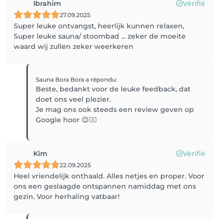
Ibrahim
Vérifié
27.09.2025
Super leuke ontvangst, heerlijk kunnen relaxen,
Super leuke sauna/ stoombad ... zeker de moeite
waard wij zullen zeker weerkeren
Sauna Bora Bora
a répondu
:
Beste, bedankt voor de leuke feedback, dat
doet ons veel plezier.
Je mag ons ook steeds een review geven op
Google hoor 😉👍🏼
Kim
Vérifié
22.09.2025
Heel vriendelijk onthaald. Alles netjes en proper. Voor
ons een geslaagde ontspannen namiddag met ons
gezin. Voor herhaling vatbaar!