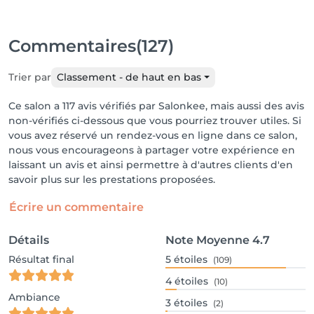
Commentaires
(127)
Trier par
Classement - de haut en bas
Ce salon a 117 avis vérifiés par Salonkee, mais aussi des avis
non-vérifiés ci-dessous que vous pourriez trouver utiles. Si
vous avez réservé un rendez-vous en ligne dans ce salon,
nous vous encourageons à partager votre expérience en
laissant un avis et ainsi permettre à d'autres clients d'en
savoir plus sur les prestations proposées.
Écrire un commentaire
Détails
Note Moyenne
4.7
Résultat final
5
étoiles
(109)
4
étoiles
(10)
Ambiance
3
étoiles
(2)