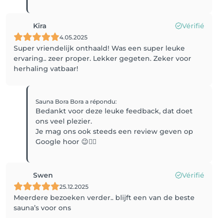
Kira
Vérifié
4.05.2025
Super vriendelijk onthaald! Was een super leuke
ervaring.. zeer proper. Lekker gegeten. Zeker voor
herhaling vatbaar!
Sauna Bora Bora
a répondu
:
Bedankt voor deze leuke feedback, dat doet
ons veel plezier.
Je mag ons ook steeds een review geven op
Google hoor 😉👍🏼
Swen
Vérifié
25.12.2025
Meerdere bezoeken verder.. blijft een van de beste
sauna’s voor ons